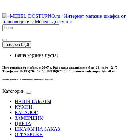
Товаров 0 (0)
Ваша корзина пуста!
Изготавливаем мебель с 2007 г. Работаем ежедневно с 9 до 21, cайт - 24/7
Телефоны: 8(495)204-12-53, 8(926)628-23-03, почта: mdostupno@mail.ru
Нашли дешевле? Снизим цену и подарим скидку!
Категории
НАШИ РАБОТЫ
КУХНИ
КАТАЛОГ
ЗАМЕРЩИК
ЦВЕТА
ШКАФЫ НА ЗАКАЗ
О ФАБРИКЕ