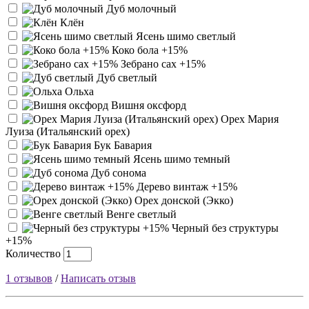
Дуб молочный
Клён
Ясень шимо светлый
Коко бола +15%
Зебрано сах +15%
Дуб светлый
Ольха
Вишня оксфорд
Орех Мария
Луиза (Итальянский орех)
Бук Бавария
Ясень шимо темный
Дуб сонома
Дерево винтаж +15%
Орех донской (Экко)
Венге светлый
Черный без структуры
+15%
Количество
1 отзывов
/
Написать отзыв