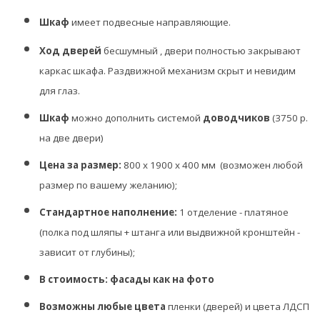
Шкаф
имеет подвесные направляющие
.
Ход дверей
бесшумный , двери полностью закрывают
каркас шкафа. Раздвижной механизм скрыт и невидим
для глаз.
Шкаф
можно дополнить системой
доводчиков
(3750 р.
на две двери)
Цена за размер:
800 х 1900 х 400 мм
(возможен любой
размер по вашему желанию);
Стандартное наполнение:
1 отделение - платяное
(полка под шляпы + штанга или выдвижной кронштейн -
зависит от глубины);
В стоимость: фасады как на фото
Возможны любые цвета
пленки (дверей) и цвета ЛДСП