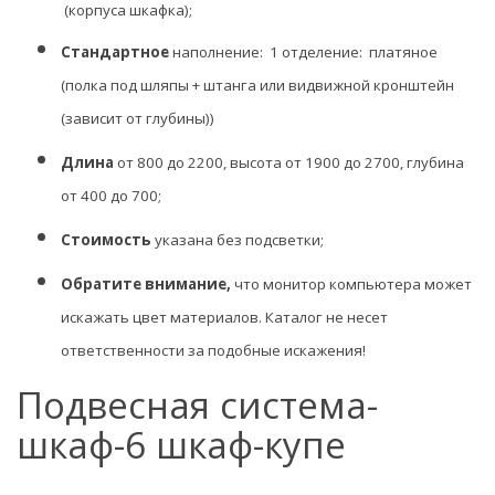
(корпуса шкафка);
Стандартное
наполнение: 1 отделение: платяное
(полка под шляпы + штанга или видвижной кронштейн
(зависит от глубины))
Длина
от 800 до 2200, высота от 1900 до 2700, глубина
от 400 до 700;
Стоимость
указана без подсветки;
Обратите внимание,
что монитор компьютера может
искажать цвет материалов. К
аталог не несет
ответственности за подобные искажения!
Подвесная система-
шкаф-6 шкаф-купе