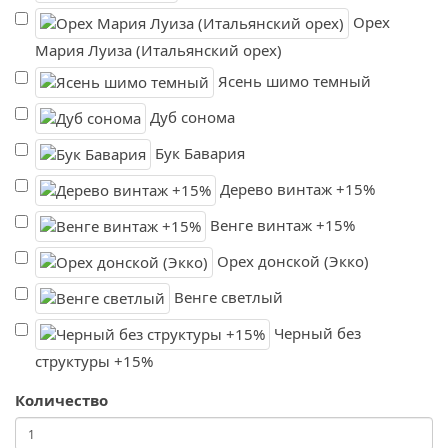
Орех
Мария Луиза (Итальянский орех)
Ясень шимо темный
Дуб сонома
Бук Бавария
Дерево винтаж +15%
Венге винтаж +15%
Орех донской (Экко)
Венге светлый
Черный без
структуры +15%
Количество