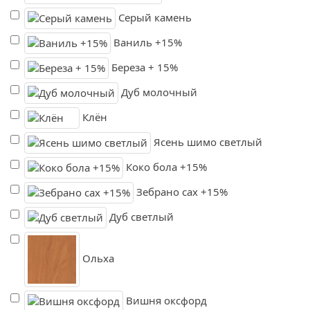
Серый камень
Ваниль +15%
Береза + 15%
Дуб молочный
Клён
Ясень шимо светлый
Коко бола +15%
Зебрано сах +15%
Дуб светлый
Ольха
Вишня оксфорд