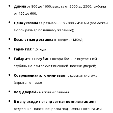
Длина
от 800 до 1600, высота от 2000 до 2500, глубина
от 450 до 600;
Цена указана
за размер 800 х 2000 х 450 мм (возможен
любой размер по вашему желанию);
Бесплатная доставка
в пределах МКАД;
Гарантия:
1.5 года
Габаритная глубина
шкафа больше внутренней
глубины на 7 см за счет внешней навески дверей;
Современная алюминиевая
подвесная система
(скрытая от глаз);
Ход дверей
– мягкий и плавный;
В цену входит стандартная комплектация
: 1
отделение - платяное (полка под шляпы + штанга или