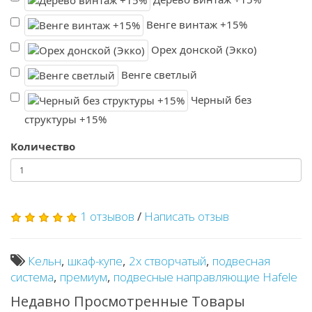
Венге винтаж +15%
Орех донской (Экко)
Венге светлый
Черный без
структуры +15%
Количество
1 отзывов
/
Написать отзыв
Кельн
,
шкаф-купе
,
2х створчатый
,
подвесная
система
,
премиум
,
подвесные направляющие Hafele
Недавно Просмотренные Товары