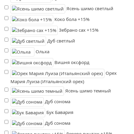
Ясень шимо светлый
Коко бола +15%
Зебрано сах +15%
Дуб светлый
Ольха
Вишня оксфорд
Орех
Мария Луиза (Итальянский орех)
Ясень шимо темный
Дуб сонома
Бук Бавария
Дуб сонома
Дерево винтаж +15%