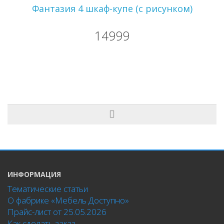
Фантазия 4 шкаф-купе (с рисунком)
14999
ИНФОРМАЦИЯ
Тематические статьи
О фабрике «Мебель Доступно»
Прайс-лист от 25.05.2026
Как сделать заказ