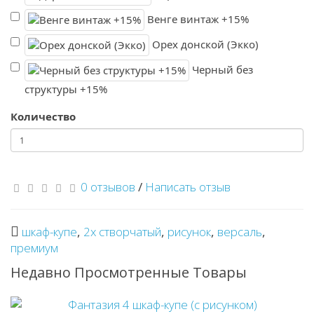
Венге винтаж +15%
Орех донской (Экко)
Черный без
структуры +15%
Количество
0 отзывов
/
Написать отзыв
шкаф-купе
,
2х створчатый
,
рисунок
,
версаль
,
премиум
Недавно Просмотренные Товары