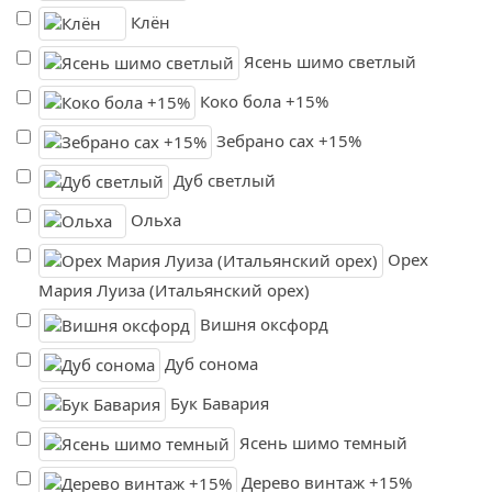
Клён
Ясень шимо светлый
Коко бола +15%
Зебрано сах +15%
Дуб светлый
Ольха
Орех
Мария Луиза (Итальянский орех)
Вишня оксфорд
Дуб сонома
Бук Бавария
Ясень шимо темный
Дерево винтаж +15%