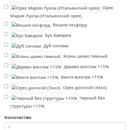
Орех
Мария Луиза (Итальянский орех)
Вишня оксфорд
Бук Бавария
Дуб сонома
Ясень шимо темный
Дерево винтаж +15%
Венге винтаж +15%
Орех донской (Экко)
Черный без
структуры +15%
Количество