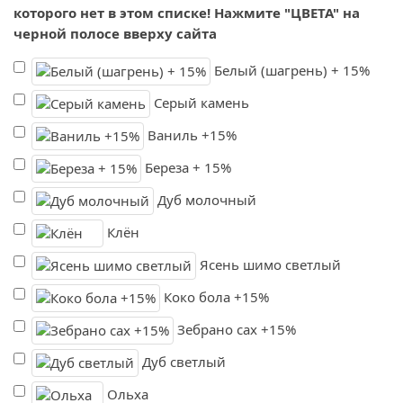
которого нет в этом списке! Нажмите "ЦВЕТА" на
черной полосе вверху сайта
Белый (шагрень) + 15%
Серый камень
Ваниль +15%
Береза + 15%
Дуб молочный
Клён
Ясень шимо светлый
Коко бола +15%
Зебрано сах +15%
Дуб светлый
Ольха