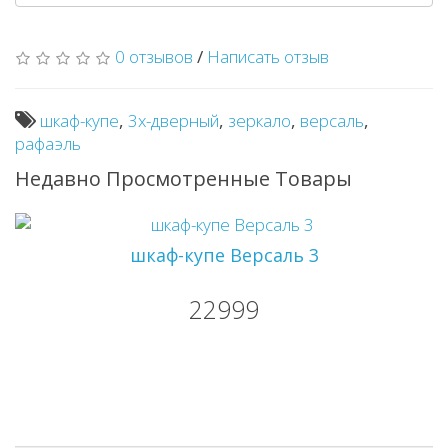
0 отзывов
/
Написать отзыв
шкаф-купе
,
3х-дверный
,
зеркало
,
версаль
,
рафаэль
Недавно Просмотренные Товары
шкаф-купе Версаль 3
22999