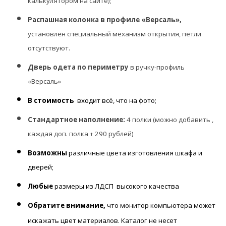
калькулятором на сайте);
Распашная колонка в профиле «Версаль»,
установлен специальный механизм открытия, петли
отсутствуют.
Дверь одета по периметру
в ручку-профиль
«Версаль»
В стоимость
входит всё, что на фото;
Стандартное наполнение:
4 полки (можно добавить ,
каждая доп. полка + 290 рублей)
Возможны
различные цвета изготовления шкафа и
дверей;
Любые
размеры из ЛДСП высокого качества
Обратите внимание,
что монитор компьютера может
искажать цвет материалов. К
аталог не несет