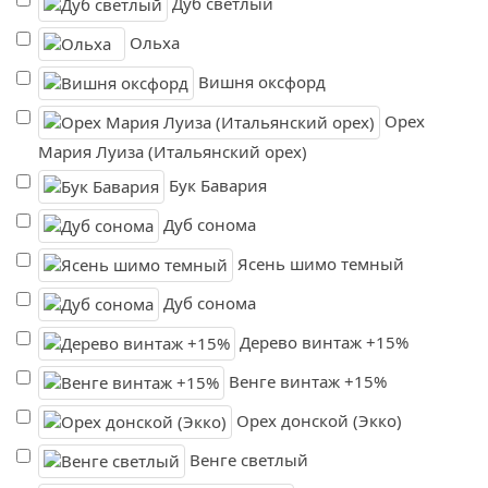
Дуб светлый
Ольха
Вишня оксфорд
Орех
Мария Луиза (Итальянский орех)
Бук Бавария
Дуб сонома
Ясень шимо темный
Дуб сонома
Дерево винтаж +15%
Венге винтаж +15%
Орех донской (Экко)
Венге светлый