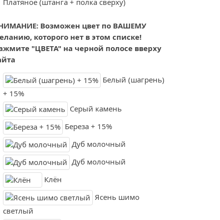
Платяное (штанга + полка сверху)
НИМАНИЕ: Возможен цвет по ВАШЕМУ
еланию, которого нет в этом списке!
ажмите "ЦВЕТА" на черной полосе вверху
айта
Белый (шагрень)
+ 15%
Серый камень
Береза + 15%
Дуб молочный
Дуб молочный
Клён
Ясень шимо
светлый