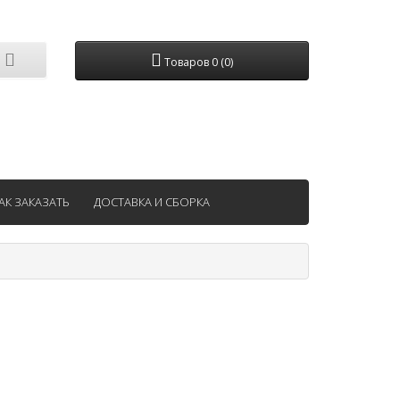
Товаров 0 (0)
АК ЗАКАЗАТЬ
ДОСТАВКА И СБОРКА