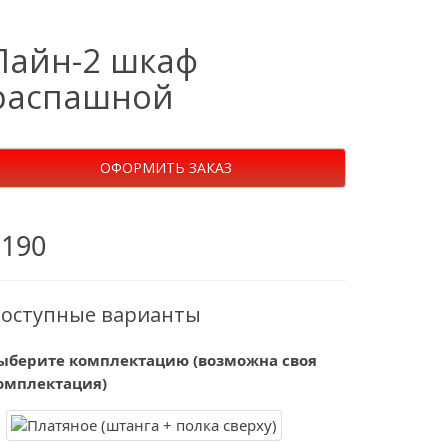
Лайн-2 шкаф
распашной
ОФОРМИТЬ ЗАКАЗ
9190
оступные варианты
ыберите комплектацию (возможна своя
омплектация)