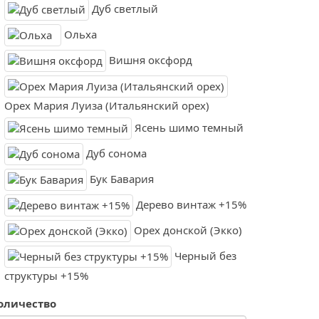
Дуб светлый
Ольха
Вишня оксфорд
Орех Мария Луиза (Итальянский орех)
Ясень шимо темный
Дуб сонома
Бук Бавария
Дерево винтаж +15%
Орех донской (Экко)
Черный без
структуры +15%
оличество