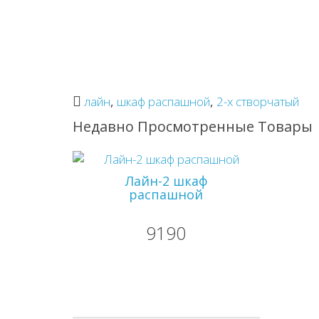
лайн
,
шкаф распашной
,
2-х створчатый
Недавно Просмотренные Товары
Лайн-2 шкаф
распашной
9190