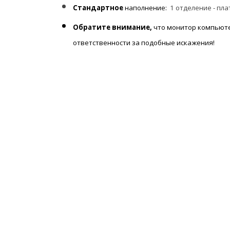
Стандартное
наполнение:
1 отделение - пла
Обратите внимание,
что монитор компьюте
ответственности за подобные искажения!