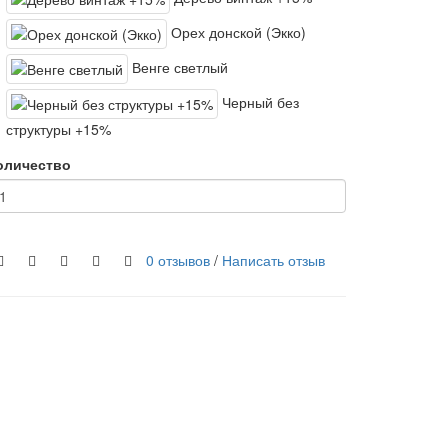
Орех донской (Экко)
Венге светлый
Черный без
структуры +15%
оличество
0 отзывов
/
Написать отзыв