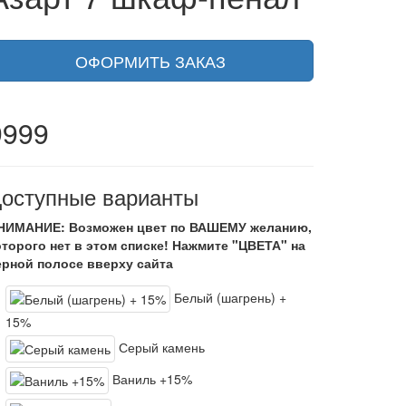
ОФОРМИТЬ ЗАКАЗ
9999
оступные варианты
НИМАНИЕ: Возможен цвет по ВАШЕМУ желанию,
оторого нет в этом списке! Нажмите "ЦВЕТА" на
ерной полосе вверху сайта
Белый (шагрень) +
15%
Серый камень
Ваниль +15%