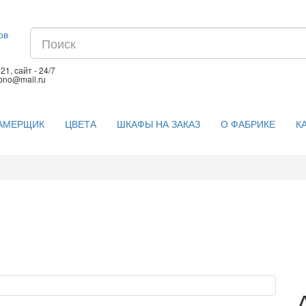
1, cайт - 24/7
upno@mail.ru
АМЕРЩИК
ЦВЕТА
ШКАФЫ НА ЗАКАЗ
О ФАБРИКЕ
К