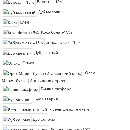
Береза + 15%
Дуб молочный
Клён
Коко бола +15%
Зебрано сах +15%
Дуб светлый
Ольха
Орех
Мария Луиза (Итальянский орех)
Вишня оксфорд
Бук Бавария
Ясень шимо темный
Дуб сонома
Дерево винтаж +15%