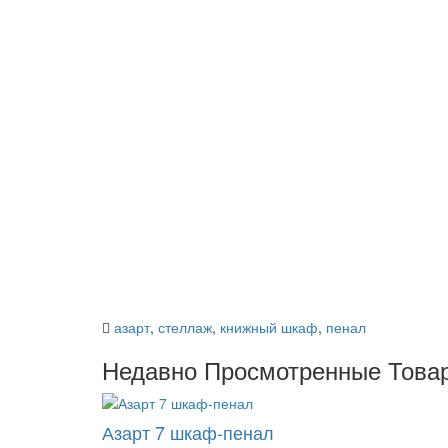
азарт
,
стеллаж
,
книжный шкаф
,
пенал
Недавно Просмотренные Това
Азарт 7 шкаф-пенал