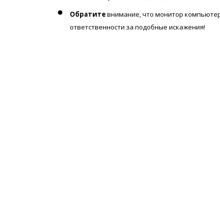
Обратите
внимание, что монитор компьютер
ответственности за подобные искажения!