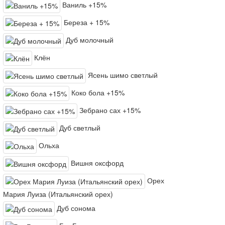
Ваниль +15%
Береза + 15%
Дуб молочный
Клён
Ясень шимо светлый
Коко бола +15%
Зебрано сах +15%
Дуб светлый
Ольха
Вишня оксфорд
Орех
Мария Луиза (Итальянский орех)
Дуб сонома