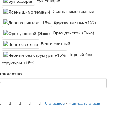
Бук Бавария
Ясень шимо темный
Дерево винтаж +15%
Орех донской (Экко)
Венге светлый
Черный без
структуры +15%
оличество
0 отзывов
/
Написать отзыв