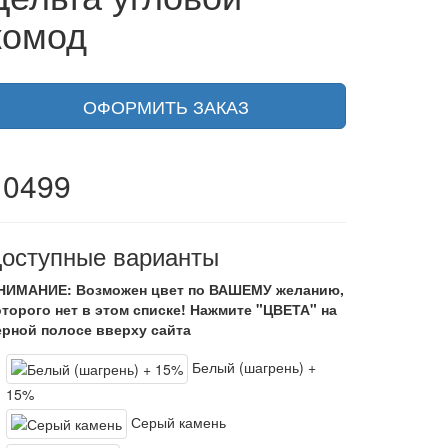
комод
ОФОРМИТЬ ЗАКАЗ
10499
оступные варианты
НИМАНИЕ: Возможен цвет по ВАШЕМУ желанию,
оторого нет в этом списке! Нажмите "ЦВЕТА" на
ерной полосе вверху сайта
Белый (шагрень) +
15%
Серый камень