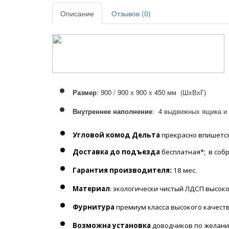
Описание
Отзывов (0)
Размер
: 900 / 900 х 900 х 450 мм (ШхВхГ)
Внутреннее наполнение
: 4 выдвижных ящика и 
Угловой комод Дельта
прекрасно впишетс
Доставка до подъезда
бесплатная*; в со
Гарантия производителя:
18 мес.
Материал
: экологически чистый ЛДСП высок
Фурнитура
премиум класса высокого качест
Возможна
установка
доводчиков
по желани