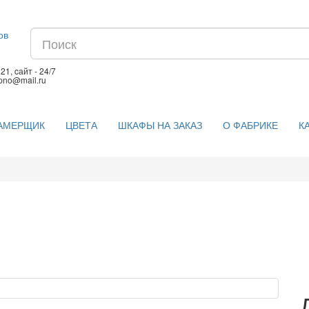
1, cайт - 24/7
upno@mail.ru
АМЕРЩИК
ЦВЕТА
ШКАФЫ НА ЗАКАЗ
О ФАБРИКЕ
К