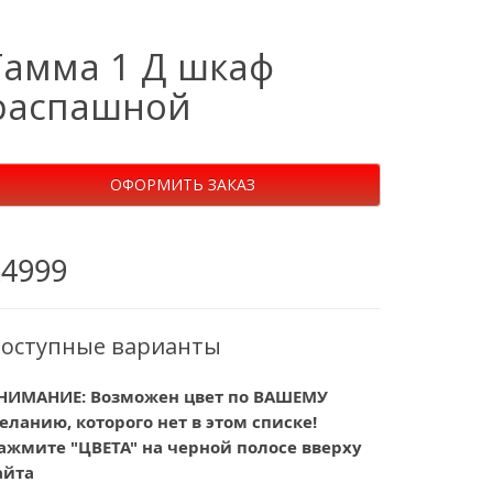
Гамма 1 Д шкаф
распашной
ОФОРМИТЬ ЗАКАЗ
24999
оступные варианты
НИМАНИЕ: Возможен цвет по ВАШЕМУ
еланию, которого нет в этом списке!
ажмите "ЦВЕТА" на черной полосе вверху
айта