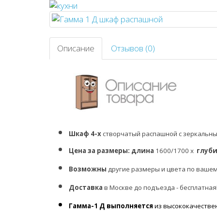
Описание
Отзывов (0)
Шкаф 4-х
створчатый распашной с зеркальн
Цена за размеры:
длина
1600/1700 х
глуб
Возможны
другие размеры и цвета по ваше
Доставка
в Москве до подъезда - бесплатная
Гамма-1 Д выполняется
из высококачестве