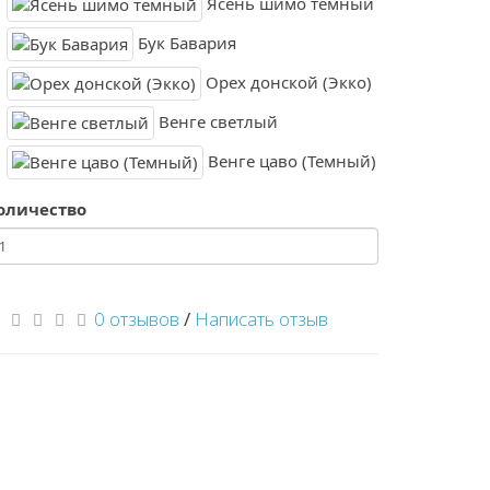
Ясень шимо темный
Бук Бавария
Орех донской (Экко)
Венге светлый
Венге цаво (Темный)
оличество
0 отзывов
/
Написать отзыв