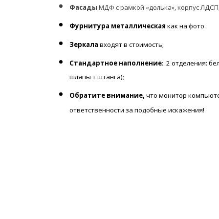
Фасады
МДФ с рамкой «долька», корпус ЛДСП,
Фурнитура металлическая
как на фото.
Зеркала
входят в стоимость;
Стандартное
наполнение
: 2
отделения: бе
шляпы + штанга);
Обратите внимание,
что монитор компьюте
ответственности за подобные искажения!