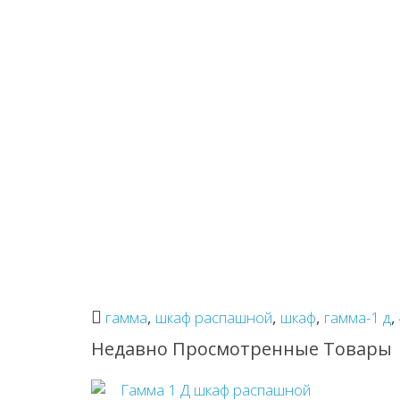
гамма
,
шкаф распашной
,
шкаф
,
гамма-1 д
,
Недавно Просмотренные Товары