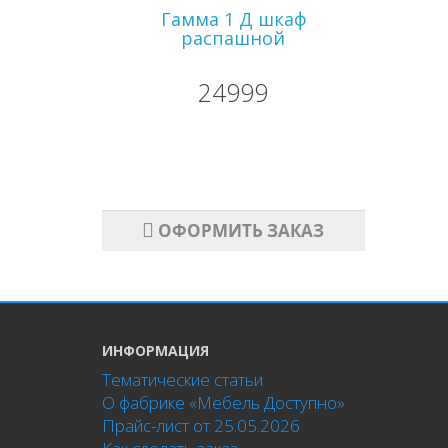
Гамма 1 Д шкаф
распашной
24999
ОФОРМИТЬ ЗАКАЗ
ИНФОРМАЦИЯ
Тематические статьи
О фабрике «Мебель Доступно»
Прайс-лист от 25.05.2026