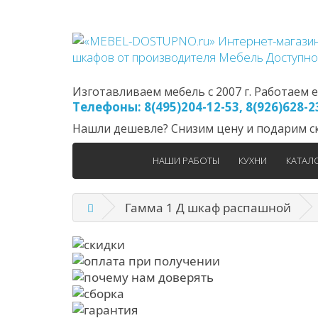
Изготавливаем мебель с 2007 г. Работаем еж
Телефоны: 8(495)204-12-53, 8(926)628-
Нашли дешевле? Снизим цену и подарим ск
НАШИ РАБОТЫ
КУХНИ
КАТАЛ
Гамма 1 Д шкаф распашной