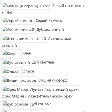
Белый (шагрень)
+ 15%
Серый камень
Дуб молочный
Ясень шимо
светлый
Клён
Дуб светлый
Ольха
Вишня оксфорд
Орех Мария Луиза (Итальянский орех)
Дуб сонома