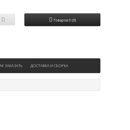
Товаров 0 (0)
АК ЗАКАЗАТЬ
ДОСТАВКА И СБОРКА