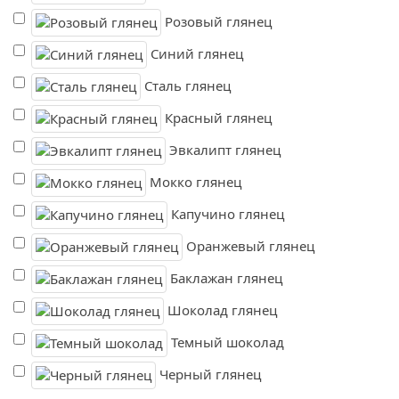
Розовый глянец
Синий глянец
Сталь глянец
Красный глянец
Эвкалипт глянец
Мокко глянец
Капучино глянец
Оранжевый глянец
Баклажан глянец
Шоколад глянец
Темный шоколад
Черный глянец