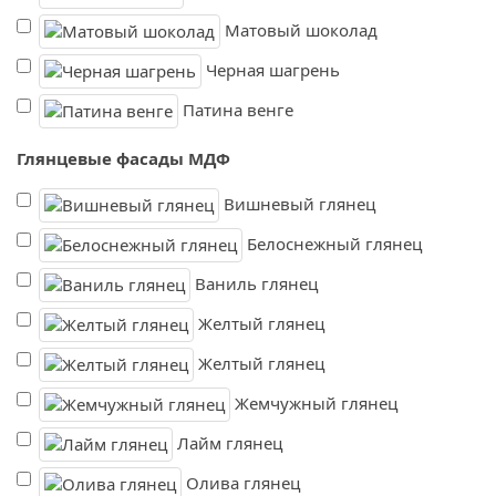
Матовый шоколад
Черная шагрень
Патина венге
Глянцевые фасады МДФ
Вишневый глянец
Белоснежный глянец
Ваниль глянец
Желтый глянец
Желтый глянец
Жемчужный глянец
Лайм глянец
Олива глянец