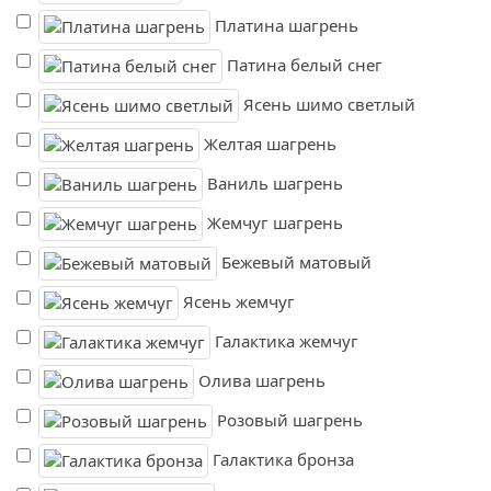
Платина шагрень
Патина белый снег
Ясень шимо светлый
Желтая шагрень
Ваниль шагрень
Жемчуг шагрень
Бежевый матовый
Ясень жемчуг
Галактика жемчуг
Олива шагрень
Розовый шагрень
Галактика бронза