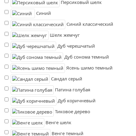
Персиковый шелк
Синий
Синий классический
Шелк жемчуг
Дуб черешчатый
Дуб сонома темный
Ясень шимо темный
Сандал серый
Патина голубая
Дуб коричневый
Тиковое дерево
Венге шелк
Венге темный