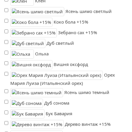
Клён
Ясень шимо светлый
Коко бола +15%
Зебрано сах +15%
Дуб светлый
Ольха
Вишня оксфорд
Орех
Мария Луиза (Итальянский орех)
Ясень шимо темный
Дуб сонома
Бук Бавария
Дерево винтаж +15%