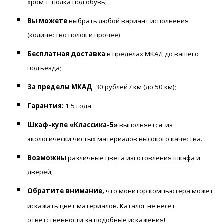
хром + полка под обувь;
Вы можете
выбрать любой вариант исполнения
(количество полок и прочее)
Бесплатная доставка
в пределах МКАД до вашего
подъезда;
За пределы МКАД
30 рублей / км (до 50 км);
Гарантия:
1.5 года
Шкаф-купе «Классика-5»
выполняется
из
экологически чистых материалов высокого качества.
Возможны
различные цвета изготовления шкафа и
дверей;
Обратите внимание,
что монитор компьютера может
искажать цвет материалов. К
аталог не несет
ответственности за подобные искажения!