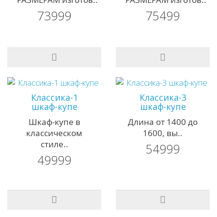
73999
75499
Классика-1
Классика-3
шкаф-купе
шкаф-купе
Шкаф-купе в
Длина от 1400 до
классическом
1600, вы..
стиле..
54999
49999