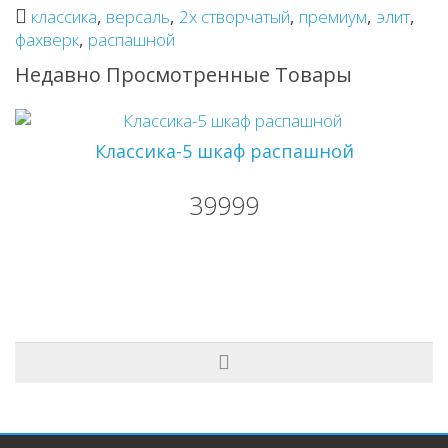
классика
,
версаль
,
2х створчатый
,
премиум
,
элит
,
фахверк
,
распашной
Недавно Просмотренные Товары
Классика-5 шкаф распашной
39999