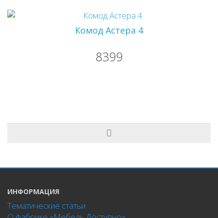
Комод Астера 4
8399
ИНФОРМАЦИЯ
Тематические статьи
О фабрике «Мебель Доступно»