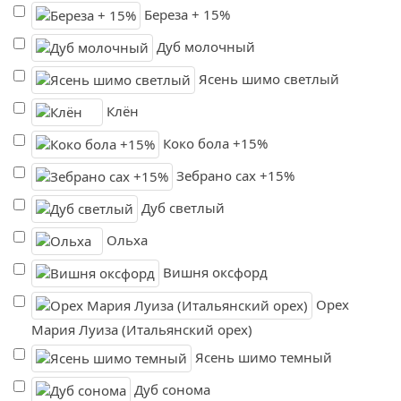
Береза + 15%
Дуб молочный
Ясень шимо светлый
Клён
Коко бола +15%
Зебрано сах +15%
Дуб светлый
Ольха
Вишня оксфорд
Орех
Мария Луиза (Итальянский орех)
Ясень шимо темный
Дуб сонома