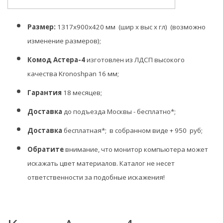
Размер:
1317х900х420 мм
(шир х выс х гл)
(возможно
изменение размеров);
Комод Астера-4
изготовлен из
ЛДСП высокого
качества Kronoshpan 16 мм;
Гарантия
18 месяцев;
Доставка
до подъезда Москвы - бесплатно*;
Доставка
бесплатная*; в собранном виде +
950
руб;
Обратите
внимание, что монитор компьютера может
искажать цвет материалов. Каталог не несет
ответственности за подобные искажения!