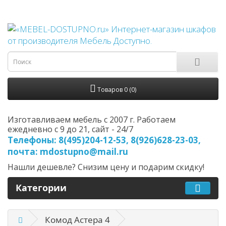
Товаров 0 (0)
Изготавливаем мебель с 2007 г. Работаем
ежедневно с 9 до 21, cайт - 24/7
Телефоны: 8(495)204-12-53, 8(926)628-23-03,
почта: mdostupno@mail.ru
Нашли дешевле? Снизим цену и подарим скидку!
Категории
Комод Астера 4