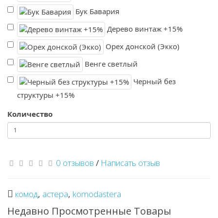
Бук Бавария
Дерево винтаж +15%
Орех донской (Экко)
Венге светлый
Черный без
структуры +15%
Количество
0 отзывов
/
Написать отзыв
комод
,
астера
,
komodastera
Недавно Просмотренные Товары