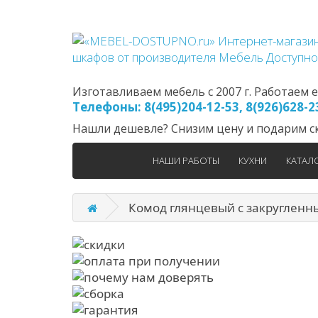
Изготавливаем мебель с 2007 г. Работаем еж
Телефоны: 8(495)204-12-53, 8(926)628-
Нашли дешевле? Снизим цену и подарим ск
НАШИ РАБОТЫ
КУХНИ
КАТАЛ
Комод глянцевый с закругленн