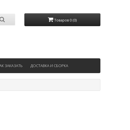
Товаров 0 (0)
АК ЗАКАЗАТЬ
ДОСТАВКА И СБОРКА