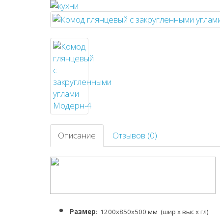
Описание
Отзывов (0)
Размер
: 1200х850х500 мм
(шир х выс х гл)