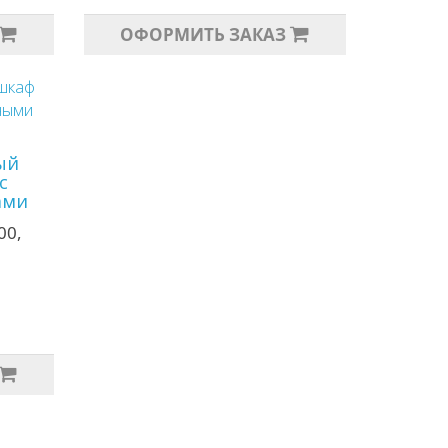
ОФОРМИТЬ ЗАКАЗ
ый
с
ами
00,