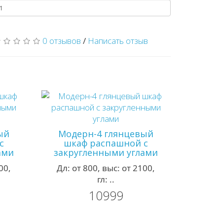
0 отзывов
/
Написать отзыв
ый
Модерн-4 глянцевый
с
шкаф распашной с
ами
закругленными углами
00,
Дл: от 800, выс: от 2100,
гл: ..
10999