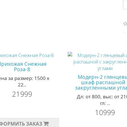
Прихожая Снежная
Роза-8
Модерн-2 глянцев
на за размер: 1500 х
шкаф распашной 
22..
закругленными угл
21999
Дл: от 800, выс: от 21
гл: ..
10999
ФОРМИТЬ ЗАКАЗ