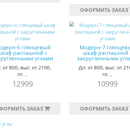
ОФОРМИТЬ ЗАКАЗ
одерн-6 глянцевый
Модерн-7 глянцев
шкаф распашной с
шкаф распашной 
кругленными углами
закругленными угл
: от 800, выс: от 2100,
Дл: от 800, выс: от 21
гл: ..
гл: ..
12999
10999
ФОРМИТЬ ЗАКАЗ
ОФОРМИТЬ ЗАКАЗ
 углы