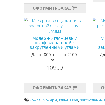
ОФОРМИТЬ ЗАКАЗ
Модерн-5 глянцевый
М
шкаф распашной с
закругленными углами
за
Дл: от 800, выс: от 2100,
Дл
гл: ..
10999
ОФОРМИТЬ ЗАКАЗ
О
комод
,
модерн
,
глянцевая
,
закругленные