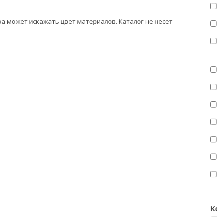
а может искажать цвет материалов. Каталог не несет
К