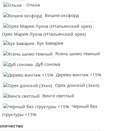
Ольха
Вишня оксфорд
Орех Мария Луиза (Итальянский орех)
Бук Бавария
Ясень шимо темный
Дуб сонома
Дерево винтаж +15%
Орех донской (Экко)
Венге светлый
Черный без
структуры +15%
оличество