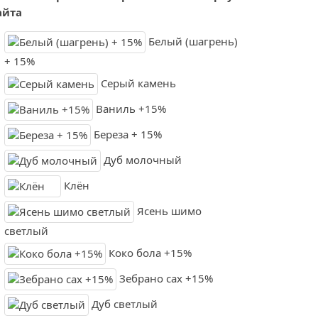
айта
Белый (шагрень)
+ 15%
Серый камень
Ваниль +15%
Береза + 15%
Дуб молочный
Клён
Ясень шимо
светлый
Коко бола +15%
Зебрано сах +15%
Дуб светлый