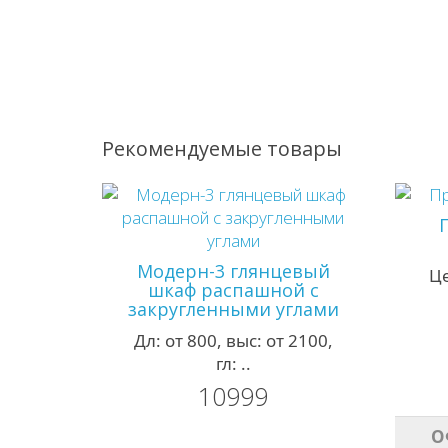
Рекомендуемые товары
Модерн-3 глянцевый
Це
шкаф распашной с
закругленными углами
Дл: от 800, выс: от 2100,
гл: ..
10999
О