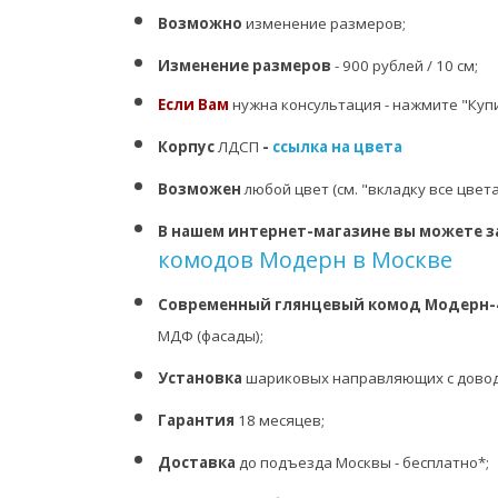
Возможно
изменение размеров;
Изменение размеров
- 900 рублей / 10 см;
Если Вам
нужна консультация - нажмите "Купи
Корпус
ЛДСП
-
ссылка на цвета
Возможен
любой цвет (см. "вкладку все цвет
В нашем интернет-магазине вы можете
з
комодов Модерн в Москве
Современный глянцевый комод Модерн
МДФ (фасады);
Установка
шариковых направляющих с доводч
Гарантия
18 месяцев;
Доставка
до подъезда Москвы - бесплатно*;