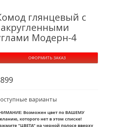
Комод глянцевый с
закругленными
углами Модерн-4
ОФОРМИТЬ ЗАКАЗ
6899
оступные варианты
НИМАНИЕ: Возможен цвет по ВАШЕМУ
еланию, которого нет в этом списке!
ажмите "ЦВЕТА" на черной полосе вверху