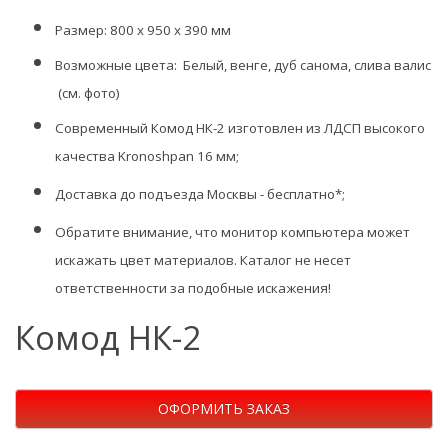
Размер:
8
00 х 950 х 390 мм
Возможные цвета:
Белый, венге, дуб санома, слива валис
(см. фото)
Современный Комод НК-2
изготовлен из
ЛДСП высокого
качества Kronoshpan 16 мм;
Доставка до подъезда Москвы - бесплатно*;
Обратите внимание, что монитор компьютера может
искажать цвет материалов. Каталог не несет
ответственности за подобные искажения!
Комод НК-2
ОФОРМИТЬ ЗАКАЗ