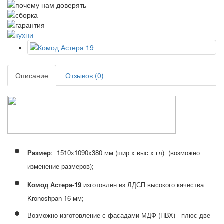
Описание
Отзывов (0)
Размер
: 1510х1090х380 мм
(шир х выс х гл)
(возможно
изменение размеров);
Комод Астера-19
изготовлен из
ЛДСП высокого качества
Kronoshpan 16 мм;
Возможно изготовление с фасадами МДФ (ПВХ) - плюс две