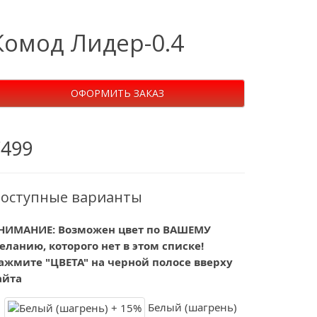
Комод Лидер-0.4
ОФОРМИТЬ ЗАКАЗ
7499
оступные варианты
НИМАНИЕ: Возможен цвет по ВАШЕМУ
еланию, которого нет в этом списке!
ажмите "ЦВЕТА" на черной полосе вверху
айта
Белый (шагрень)