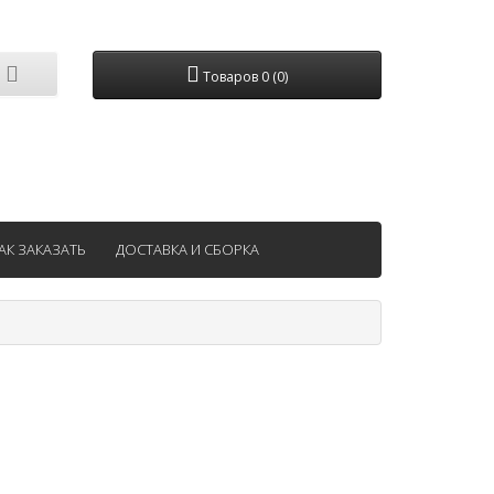
Товаров 0 (0)
АК ЗАКАЗАТЬ
ДОСТАВКА И СБОРКА