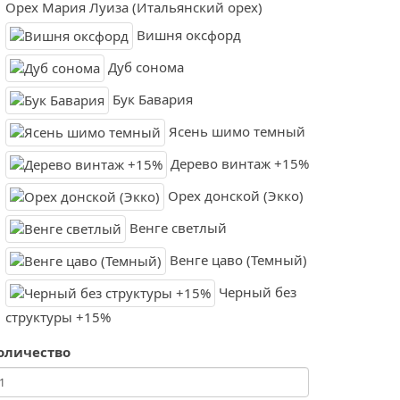
Орех Мария Луиза (Итальянский орех)
Вишня оксфорд
Дуб сонома
Бук Бавария
Ясень шимо темный
Дерево винтаж +15%
Орех донской (Экко)
Венге светлый
Венге цаво (Темный)
Черный без
структуры +15%
оличество