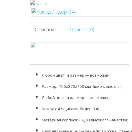
Описание
Отзывов (0)
Любой цвет и размер — возможен;
Размер:
700х870х450 мм
(шир х выс х гл)
Любой цвет и размер — возможен;
Комод с 4 ящиками Лидер 0.4;
Материал корпуса: ЛДСП высокого качества;
Направляющие
: роликовые (возможна устано