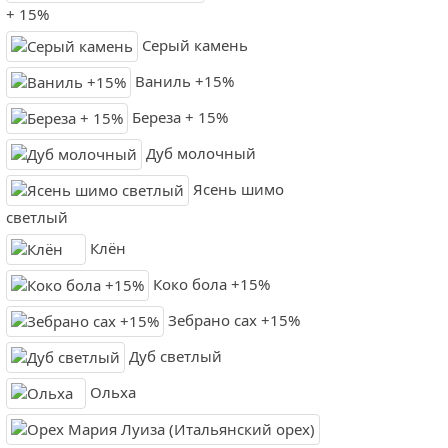
+ 15%
Серый камень
Ваниль +15%
Береза + 15%
Дуб молочный
Ясень шимо
светлый
Клён
Коко бола +15%
Зебрано сах +15%
Дуб светлый
Ольха