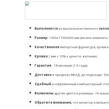
Выполняется
из высококачественного
экол
Размер
:
1300х1700х600 мм (можно изменить 
Качественная
импортная фурнитура, кромка (
Кромка
2 мм + 10% к цене по желанию;
Гарантия
- 18 месяцев (1.5 года);
Доставка
в пределах МКАД до подъезда - бе
Удобный
и современный компьютерный сто
Возможны
другие цвета и размеры - по ваш
Обратите внимание,
что монитор компьют