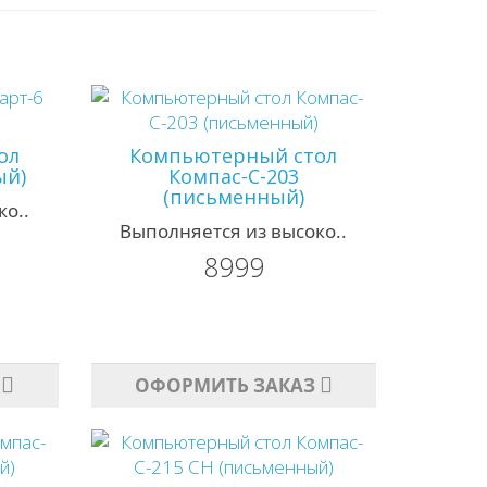
ол
Компьютерный стол
ый)
Компас-С-203
(письменный)
о..
Выполняется из высоко..
8999
ОФОРМИТЬ ЗАКАЗ