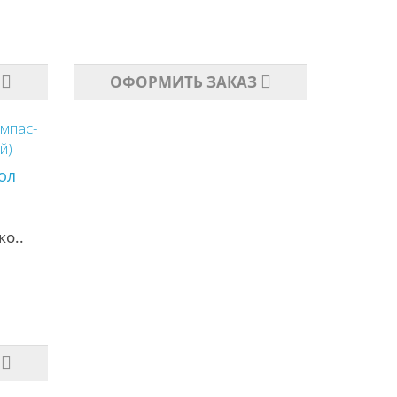
ОФОРМИТЬ ЗАКАЗ
ол
о..