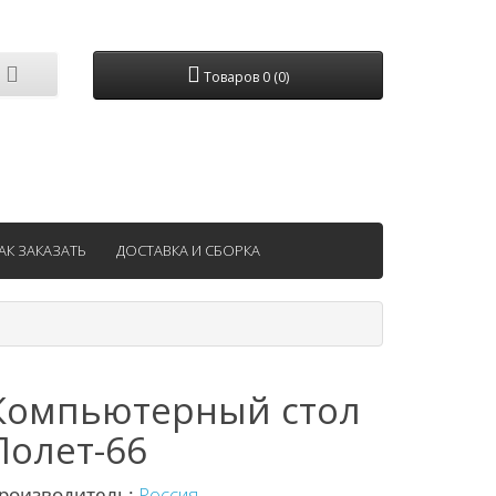
Товаров 0 (0)
АК ЗАКАЗАТЬ
ДОСТАВКА И СБОРКА
Компьютерный стол
Полет-66
роизводитель:
Россия