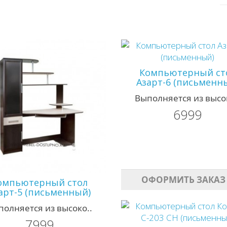
Компьютерный ст
Азарт-6 (письменн
Выполняется из высок
6999
ОФОРМИТЬ ЗАКАЗ
омпьютерный стол
арт-5 (письменный)
полняется из высоко..
7999