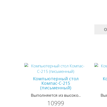
О
Компьютерный стол
К
Компас-С-215
(письменный)
Выполняется из высоко..
Вы
10999