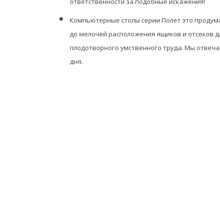
ответственности за подобные искажения!
Компьютерные столы серии Полет это продума
до мелочей расположения ящиков и отсеков дл
плодотворного умственного труда. Мы отвеча
дня.