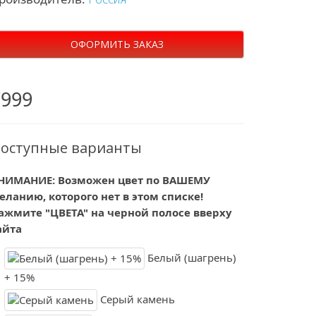
ОФОРМИТЬ ЗАКАЗ
7999
оступные варианты
НИМАНИЕ: Возможен цвет по ВАШЕМУ
еланию, которого нет в этом списке!
ажмите "ЦВЕТА" на черной полосе вверху
айта
Белый (шагрень)
+ 15%
Серый камень