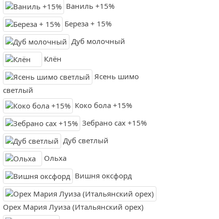
Ваниль +15%
Береза + 15%
Дуб молочный
Клён
Ясень шимо
светлый
Коко бола +15%
Зебрано сах +15%
Дуб светлый
Ольха
Вишня оксфорд
Орех Мария Луиза (Итальянский орех)