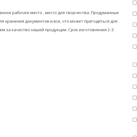
нное рабочее место , место для творчества. Продуманные
я хранения документов и все, что может пригодиться для
ем за качество нашей продукции. Срок изготовления 2-3