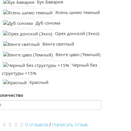
Бук Бавария
Ясень шимо темный
Дуб сонома
Орех донской (Экко)
Венге светлый
Венге цаво (Темный)
Черный без
структуры +15%
Красный
оличество
0 отзывов
/
Написать отзыв