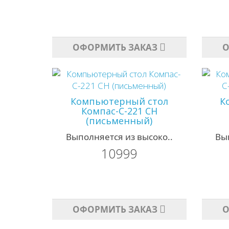
ОФОРМИТЬ ЗАКАЗ
О
Компьютерный стол
К
Компас-С-221 СН
(письменный)
Выполняется из высоко..
Вы
10999
ОФОРМИТЬ ЗАКАЗ
О