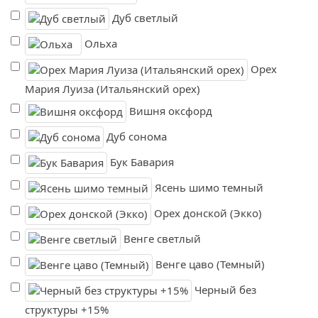
Дуб светлый
Ольха
Орех
Мария Луиза (Итальянский орех)
Вишня оксфорд
Дуб сонома
Бук Бавария
Ясень шимо темный
Орех донской (Экко)
Венге светлый
Венге цаво (Темный)
Черный без
структуры +15%