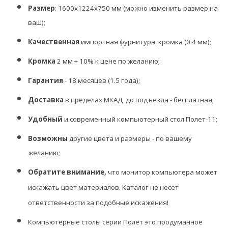
Размер
:
1600х1224х750 мм (можно изменить размер на
ваш);
Качественная
импортная фурнитура, кромка (0.4 мм);
Кромка
2 мм + 10% к цене по желанию;
Гарантия
- 18 месяцев (1.5 года);
Доставка
в пределах МКАД до подъезда - бесплатная;
Удобный
и современный компьютерный стол
Полет-11
;
Возможны
другие цвета и размеры - по вашему
желанию;
Обратите внимание,
что монитор компьютера может
искажать цвет материалов.
К
аталог не несет
ответственности за подобные искажения!
Компьютерные столы серии Полет это продуманное