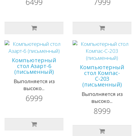
6499
7999
Компьютерный
стол Азарт-6
Компьютерный
(письменный)
стол Компас-
С-203
Выполняется из
(письменный)
высоко..
Выполняется из
6999
высоко..
8999