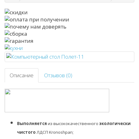
Описание
Отзывов (0)
Выполняется
из высококачественного
экологически
чистого
ЛДСП Kronoshpan;