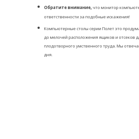
Обратите внимание,
что монитор компьют
ответственности за подобные искажения!
Компьютерные столы серии Полет это продума
до мелочей расположения ящиков и отсеков дл
плодотворного умственного труда. Мы отвеча
дня.