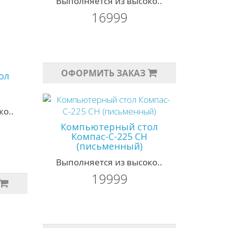
Выполняется из высоко..
16999
ОФОРМИТЬ ЗАКАЗ
ол
о..
Компьютерный стол
Компас-С-225 СН
(письменный)
Выполняется из высоко..
19999