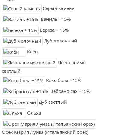
Серый камень
Ваниль +15%
Береза + 15%
Дуб молочный
Клён
Ясень шимо
светлый
Коко бола +15%
Зебрано сах +15%
Дуб светлый
Ольха
Орех Мария Луиза (Итальянский орех)