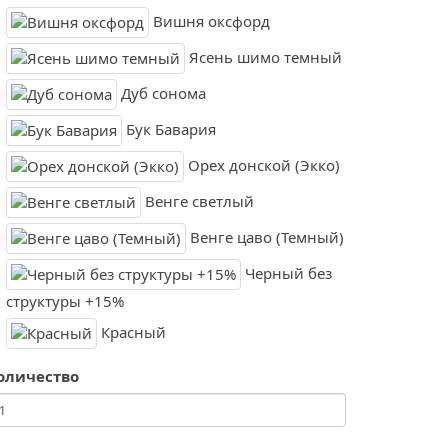
Вишня оксфорд
Ясень шимо темный
Дуб сонома
Бук Бавария
Орех донской (Экко)
Венге светлый
Венге цаво (Темный)
Черный без
структуры +15%
Красный
оличество