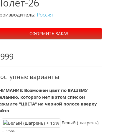
Полет-26
роизводитель:
Россия
ОФОРМИТЬ ЗАКАЗ
9999
оступные варианты
НИМАНИЕ: Возможен цвет по ВАШЕМУ
еланию, которого нет в этом списке!
ажмите "ЦВЕТА" на черной полосе вверху
айта
Белый (шагрень)
+ 15%