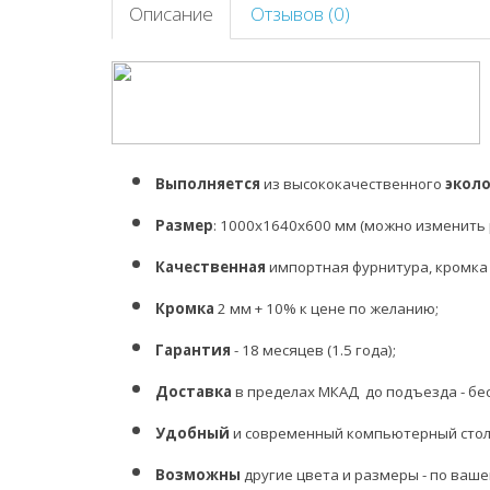
Описание
Отзывов (0)
Выполняется
из высококачественного
экол
Размер
:
1000х1640х600 мм (можно изменить 
Качественная
импортная фурнитура, кромка (
Кромка
2 мм + 10% к цене по желанию;
Гарантия
- 18 месяцев (1.5 года);
Доставка
в пределах МКАД до подъезда - бе
Удобный
и современный компьютерный сто
Возможны
другие цвета и размеры - по ваш