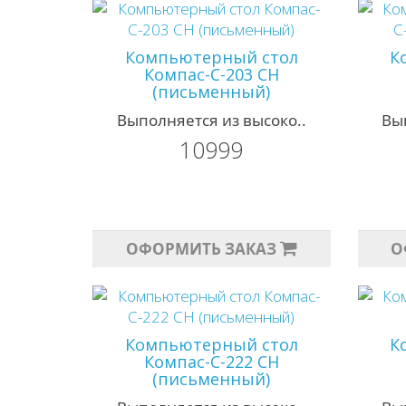
Компьютерный стол
К
Компас-С-203 СН
(письменный)
Выполняется из высоко..
Вы
10999
ОФОРМИТЬ ЗАКАЗ
О
Компьютерный стол
К
Компас-С-222 СН
(письменный)