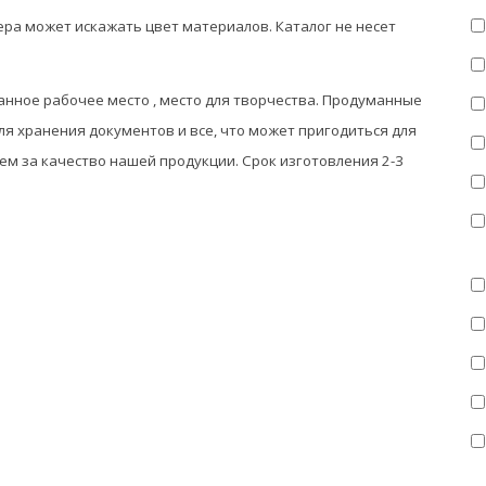
ера может искажать цвет материалов.
К
аталог не несет
нное рабочее место , место для творчества. Продуманные
я хранения документов и все, что может пригодиться для
ем за качество нашей продукции. Срок изготовления 2-3