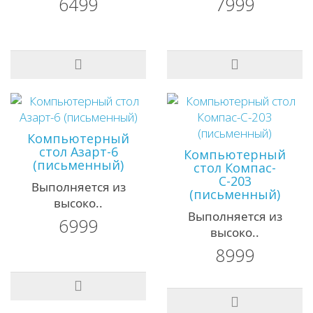
6499
7999
Компьютерный
стол Азарт-6
Компьютерный
(письменный)
стол Компас-
С-203
Выполняется из
(письменный)
высоко..
Выполняется из
6999
высоко..
8999