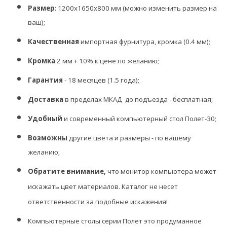
Размер
:
1200х1650х800 мм (можно изменить размер на
ваш);
Качественная
импортная фурнитура, кромка (0.4 мм);
Кромка
2 мм + 10% к цене по желанию;
Гарантия
- 18 месяцев (1.5 года);
Доставка
в пределах МКАД до подъезда - бесплатная;
Удобный
и современный компьютерный стол
Полет-30
;
Возможны
другие цвета и размеры - по вашему
желанию;
Обратите внимание,
что монитор компьютера может
искажать цвет материалов.
К
аталог не несет
ответственности за подобные искажения!
Компьютерные столы серии Полет это продуманное