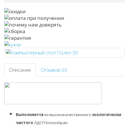
Описание
Отзывов (0)
Выполняется
из высококачественного
экологически
чистого
ЛДСП Kronoshpan;