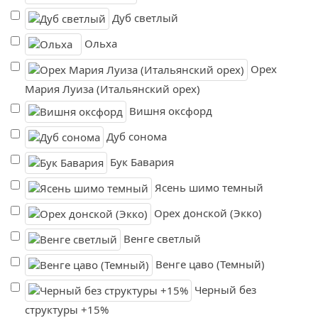
Дуб светлый
Ольха
Орех
Мария Луиза (Итальянский орех)
Вишня оксфорд
Дуб сонома
Бук Бавария
Ясень шимо темный
Орех донской (Экко)
Венге светлый
Венге цаво (Темный)
Черный без
структуры +15%