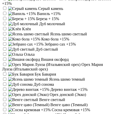
+15%
Серый камень
Ваниль +15%
Береза + 15%
Дуб молочный
Клён
Ясень шимо светлый
Коко бола +15%
Зебрано сах +15%
Дуб светлый
Ольха
Вишня оксфорд
Орех Мария
Луиза (Итальянский орех)
Бук Бавария
Ясень шимо темный
Дуб сонома
Дерево винтаж +15%
Орех донской (Экко)
Венге светлый
Венге цаво (Темный)
Сосна кремовая +15%