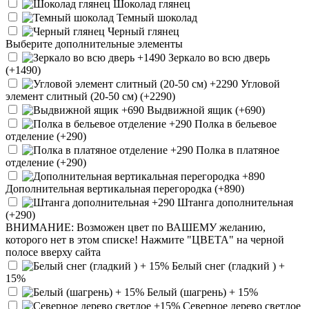
Шоколад глянец
Темный шоколад
Черный глянец
Выберите дополнительные элементы
Зеркало во всю дверь
(+1490)
Угловой
элемент слитный (20-50 см) (+2290)
Выдвижной ящик (+690)
Полка в бельевое
отделение (+290)
Полка в платяное
отделение (+290)
Дополнительная вертикальная перегородка (+890)
Штанга дополнительная
(+290)
ВНИМАНИЕ: Возможен цвет по ВАШЕМУ желанию,
которого нет в этом списке! Нажмите "ЦВЕТА" на черной
полосе вверху сайта
Белый снег (гладкий ) +
15%
Белый (шагрень) + 15%
Северное дерево светлое