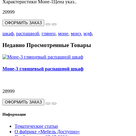
Характеристики Моне-1Цена указ..
20999
ОФОРМИТЬ ЗАКАЗ
шкаф
,
распашной
,
глянец
,
моне
,
монэ
,
мдф
,
Недавно Просмотренные Товары
Моне-3 глянцевый распашной шкаф
28999
ОФОРМИТЬ ЗАКАЗ
Информация
Тематические статьи
О фабрике «Мебель Доступно»