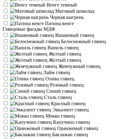
Венге темный
Матовый шоколад
Черная шагрень
Патина венге
Глянцевые фасады МДФ
Вишневый глянец
Белоснежный глянец
Ваниль глянец
Желтый глянец
Желтый глянец
Жемчужный глянец
Лайм глянец
Олива глянец
Розовый глянец
Синий глянец
Сталь глянец
Красный глянец
Эвкалипт глянец
Мокко глянец
Капучино глянец
Оранжевый глянец
Баклажан глянец