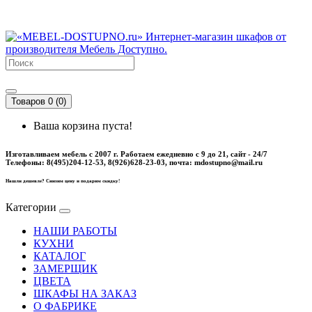
Товаров 0 (0)
Ваша корзина пуста!
Изготавливаем мебель с 2007 г. Работаем ежедневно с 9 до 21, cайт - 24/7
Телефоны: 8(495)204-12-53, 8(926)628-23-03, почта: mdostupno@mail.ru
Нашли дешевле? Снизим цену и подарим скидку!
Категории
НАШИ РАБОТЫ
КУХНИ
КАТАЛОГ
ЗАМЕРЩИК
ЦВЕТА
ШКАФЫ НА ЗАКАЗ
О ФАБРИКЕ