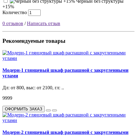
Черный без структуры
+15%
Количество
0 отзывов
/
Написать отзыв
Рекомендуемые товары
Модерн-1 глянцевый шкаф распашной с закругленными
углами
Дл: от 800, выс: от 2100, гл: ..
9999
ОФОРМИТЬ ЗАКАЗ
Модерн-2 глянцевый шкаф распашной с закругленными