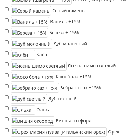
Серый камень
Ваниль +15%
Береза + 15%
Дуб молочный
Клён
Ясень шимо светлый
Коко бола +15%
Зебрано сах +15%
Дуб светлый
Ольха
Вишня оксфорд
Орех