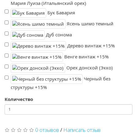
Мария Луиза (Итальянский орех)
Бук Бавария
Ясень шимо темный
Дуб сонома
Дерево винтаж +15%
Венге винтаж +15%
Орех донской (Экко)
Черный без
структуры +15%
Количество
0 отзывов
/
Написать отзыв