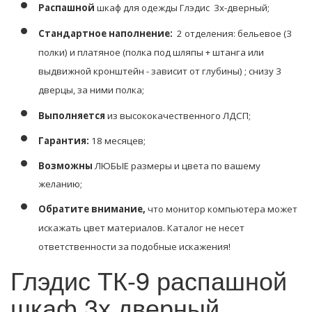
Распашной
шкаф для одежды Глэдис 3х-дверный;
Стандартное наполнение:
2 отделения: бельевое (3
полки) и платяное (полка под шляпы + штанга или
выдвижной кронштейн - зависит от глубины) ; снизу 3
дверцы, за ними полка;
Выполняется
из высококачественного ЛДСП;
Гарантия:
18 месяцев;
Возможны
ЛЮБЫЕ размеры и цвета по вашему
желанию;
Обратите внимание,
что монитор компьютера может
искажать цвет материалов. К
аталог не несет
ответственности за подобные искажения!
Глэдис ТК-9 распашной
шкаф 3х дверный