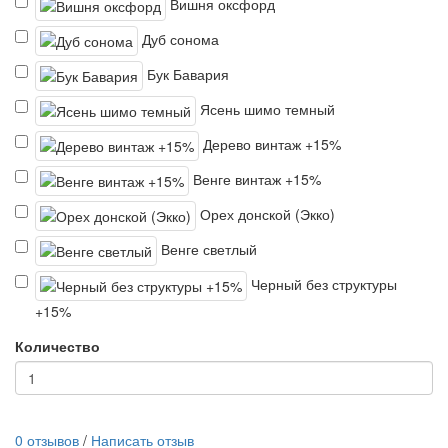
Вишня оксфорд
Дуб сонома
Бук Бавария
Ясень шимо темный
Дерево винтаж +15%
Венге винтаж +15%
Орех донской (Экко)
Венге светлый
Черный без структуры
+15%
Количество
0 отзывов
/
Написать отзыв