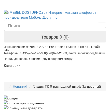
Товаров 0 (0)
Изготавливаем мебель с 2007 г. Работаем ежедневно с 9 до 21, cайт -
24/7
Телефоны: 8(495)204-12-53, 8(926)628-23-03, почта: mdostupno@mail.ru
Нашли дешевле? Снизим цену и подарим скидку!
Категории
Новинки!
Глэдис ТК-9 распашной шкаф 3х дверный