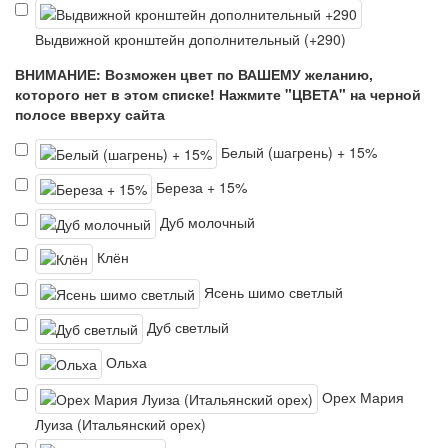
Выдвижной кронштейн дополнительный (+290)
ВНИМАНИЕ: Возможен цвет по ВАШЕМУ желанию,
которого нет в этом списке! Нажмите "ЦВЕТА" на черной
полосе вверху сайта
Белый (шагрень) + 15%
Береза + 15%
Дуб молочный
Клён
Ясень шимо светлый
Дуб светлый
Ольха
Орех Мария
Луиза (Итальянский орех)