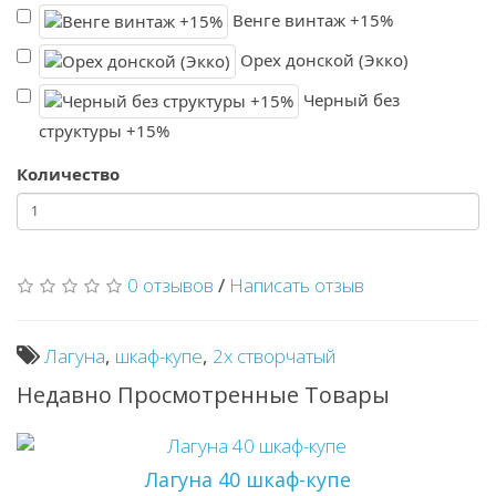
Венге винтаж +15%
Орех донской (Экко)
Черный без
структуры +15%
Количество
0 отзывов
/
Написать отзыв
Лагуна
,
шкаф-купе
,
2х створчатый
Недавно Просмотренные Товары
Лагуна 40 шкаф-купе