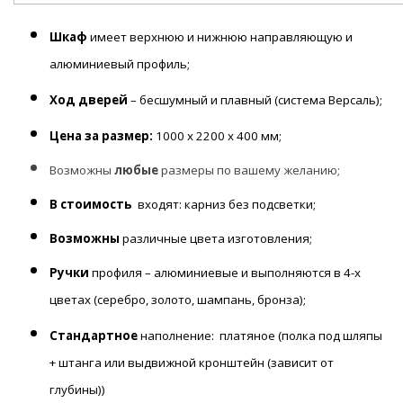
Шкаф
имеет верхнюю и нижнюю направляющую и
алюминиевый профиль;
Ход дверей
– бесшумный и плавный (система Версаль);
Цена за размер:
1000 х 2200 х 400 мм;
Возможны
любые
размеры по вашему желанию;
В стоимость
входят: карниз без подсветки;
Возможны
различные цвета изготовления;
Ручки
профиля – алюминиевые и выполняются в 4-х
цветах (серебро, золото, шампань, бронза);
Стандартное
наполнение: платяное (полка под шляпы
+ штанга или выдвижной кронштейн (зависит от
глубины))