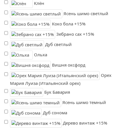
Клён
Ясень шимо светлый
Коко бола +15%
Зебрано сах +15%
Дуб светлый
Ольха
Вишня оксфорд
Орех
Мария Луиза (Итальянский орех)
Бук Бавария
Ясень шимо темный
Дуб сонома
Дерево винтаж +15%