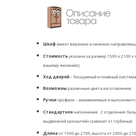
Шкаф
имеет верхнюю и нижнюю направляющ
Стоимость
указана за размер 1500 х 2100 х 
вашему желанию);
Ход дверей
– бесшумный и плавный (система
Возможны
различные цвета изготовления;
Ручки
профиля – алюминиевые и выполняются в
Стандартное
наполнение: 2 отделения: бель
выдвижной кронштейн (зависит от глубины)
Длина
от 1500 до 2700, высота от 2000 до 270