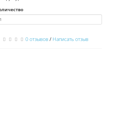
оличество
0 отзывов
/
Написать отзыв