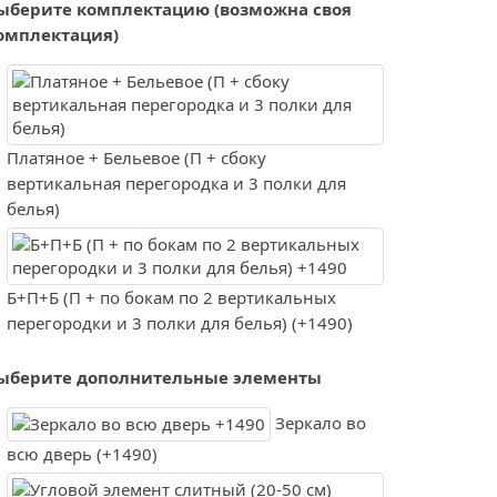
ыберите комплектацию (возможна своя
омплектация)
Платяное + Бельевое (П + сбоку
вертикальная перегородка и 3 полки для
белья)
Б+П+Б (П + по бокам по 2 вертикальных
перегородки и 3 полки для белья) (+1490)
ыберите дополнительные элементы
Зеркало во
всю дверь (+1490)