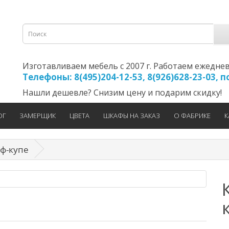
Изготавливаем мебель с 2007 г. Работаем ежедневно
Телефоны: 8(495)204-12-53, 8(926)628-23-03,
Нашли дешевле? Снизим цену и подарим скидку!
ОГ
ЗАМЕРЩИК
ЦВЕТА
ШКАФЫ НА ЗАКАЗ
О ФАБРИКЕ
К
ф-купе