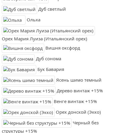
Дуб светлый
Ольха
Орех Мария Луиза (Итальянский орех)
Вишня оксфорд
Дуб сонома
Бук Бавария
Ясень шимо темный
Дерево винтаж +15%
Венге винтаж +15%
Орех донской (Экко)
Черный без
структуры +15%