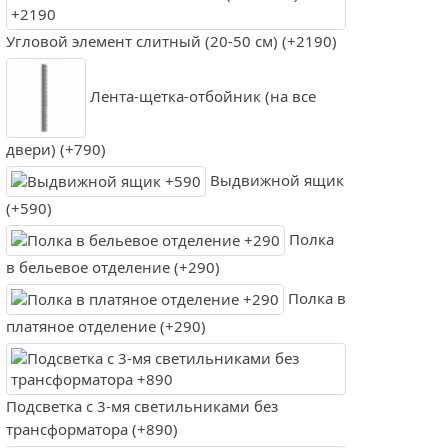
Угловой элемент слитный (20-50 см) (+2190)
Лента-щетка-отбойник (на все
двери) (+790)
Выдвижной ящик
(+590)
Полка
в бельевое отделение (+290)
Полка в
платяное отделение (+290)
Подсветка с 3-мя светильниками без
трансформатора (+890)