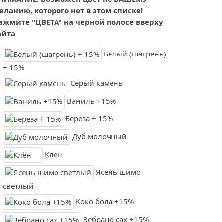
еланию, которого нет в этом списке!
ажмите "ЦВЕТА" на черной полосе вверху
айта
Белый (шагрень)
+ 15%
Серый камень
Ваниль +15%
Береза + 15%
Дуб молочный
Клён
Ясень шимо
светлый
Коко бола +15%
Зебрано сах +15%