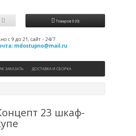
Товаров 0 (0)
 с 9 до 21, cайт - 24/7
 почта: mdostupno@mail.ru
АК ЗАКАЗАТЬ
ДОСТАВКА И СБОРКА
Концепт 23 шкаф-
купе