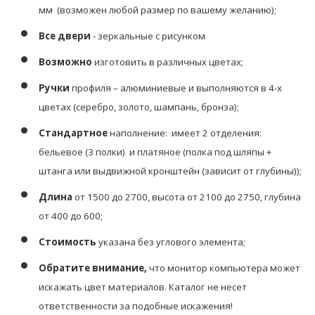
мм
(возможен любой размер по вашему желанию);
Все двери
- зеркальные с рисунком
Возможно
изготовить в различных цветах;
Ручки
профиля – алюминиевые и выполняются в 4-х
цветах (серебро, золото, шампань, бронза);
Стандартное
наполнение: имеет 2 отделения:
бельевое (3 полки) и платяное (полка под шляпы +
штанга или выдвижной кронштейн (зависит от глубины));
Длина
от 1500 до 2700, высота от 2100 до 2750, глубина
от 400 до 600;
Стоимость
указана без углового элемента;
Обратите внимание,
что монитор компьютера может
искажать цвет материалов. К
аталог не несет
ответственности за подобные искажения!