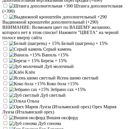
Дополнительная вертикальная перегородка (+890)
Штанга дополнительная
(+390)
Выдвижной кронштейн дополнительный (+290)
ВНИМАНИЕ: Возможен цвет по ВАШЕМУ желанию,
которого нет в этом списке! Нажмите "ЦВЕТА" на черной
полосе вверху сайта
Белый (шагрень) + 15%
Серый камень
Ваниль +15%
Береза + 15%
Дуб молочный
Клён
Ясень шимо светлый
Коко бола +15%
Зебрано сах +15%
Дуб светлый
Ольха
Орех Мария
Луиза (Итальянский орех)
Вишня оксфорд
Дуб сонома