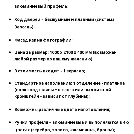
алюминиевый профиль;
Ход дверей
– бесшумный и плавный (система
Версаль);
Фасад
как на фотографии;
Цена за размер:
1000 х 2100 х 400 мм
(возможен
любой размер по вашему желанию);
В стоимость входит -
1 зеркало;
Стандартное наполнение:
1 отделение - платяное
(полка под шляпы + штанга или выдвижной
кронштейн - зависит от глубины);
Возможны
различные цвета изготовления;
Ручки
профиля – алюминиевые и выполняются в 4-х
цветах (серебро, золото, «шампань», бронза);