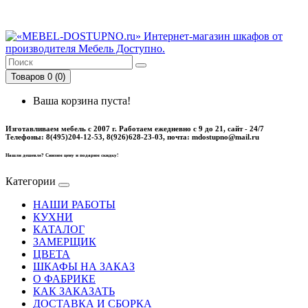
Товаров 0 (0)
Ваша корзина пуста!
Изготавливаем мебель с 2007 г. Работаем ежедневно с 9 до 21, cайт - 24/7
Телефоны: 8(495)204-12-53, 8(926)628-23-03, почта: mdostupno@mail.ru
Нашли дешевле? Снизим цену и подарим скидку!
Категории
НАШИ РАБОТЫ
КУХНИ
КАТАЛОГ
ЗАМЕРЩИК
ЦВЕТА
ШКАФЫ НА ЗАКАЗ
О ФАБРИКЕ
КАК ЗАКАЗАТЬ
ДОСТАВКА И СБОРКА