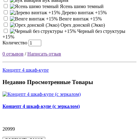
Бук Бавария
Ясень шимо темный
Дерево винтаж +15%
Венге винтаж +15%
Орех донской (Экко)
Черный без структуры
+15%
Количество
0 отзывов
/
Написать отзыв
Концепт 4 шкаф-купе
Недавно Просмотренные Товары
Концепт 4 шкаф-купе (с зеркалом)
20999