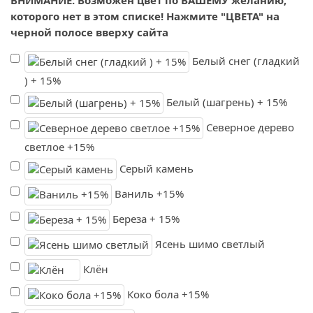
ВНИМАНИЕ: Возможен цвет по ВАШЕМУ желанию,
которого нет в этом списке! Нажмите "ЦВЕТА" на
черной полосе вверху сайта
Белый снег (гладкий
) + 15%
Белый (шагрень) + 15%
Северное дерево
светлое +15%
Серый камень
Ваниль +15%
Береза + 15%
Ясень шимо светлый
Клён
Коко бола +15%