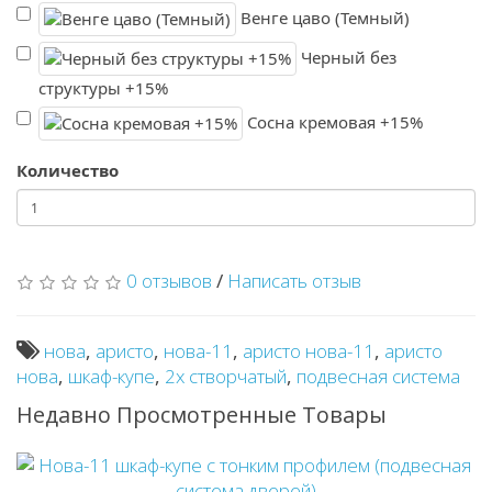
Венге цаво (Темный)
Черный без
структуры +15%
Сосна кремовая +15%
Количество
0 отзывов
/
Написать отзыв
нова
,
аристо
,
нова-11
,
аристо нова-11
,
аристо
нова
,
шкаф-купе
,
2х створчатый
,
подвесная система
Недавно Просмотренные Товары