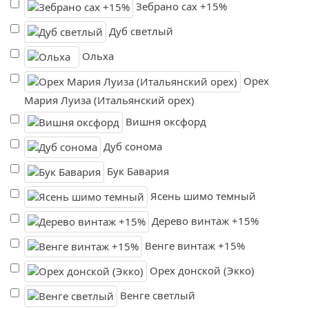
Зебрано сах +15%
Дуб светлый
Ольха
Орех
Мария Луиза (Итальянский орех)
Вишня оксфорд
Дуб сонома
Бук Бавария
Ясень шимо темный
Дерево винтаж +15%
Венге винтаж +15%
Орех донской (Экко)
Венге светлый