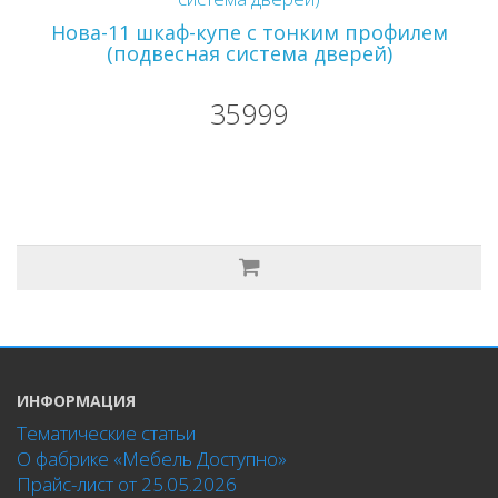
Нова-11 шкаф-купе с тонким профилем
(подвесная система дверей)
35999
ИНФОРМАЦИЯ
Тематические статьи
О фабрике «Мебель Доступно»
Прайс-лист от 25.05.2026