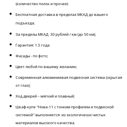
(количество полок и прочее)
Бесплатная доставка
в пределах МКАД до вашего
подъезда;
За пределы МКАД 30 рублей / км (до 50 км);
Гарантия: 1.5 года
Фасады
- по фото;
Цвет любой по вашему желанию;
Современная алюминиевая подвесная система (скрытая
от глаз);
Ход дверей
– мягкий и плавный;
Шкаф-купе "Нова-11 с тонким профилем и подвесной
системой" выполняется
из экологически чистых
материалов высокого качества.