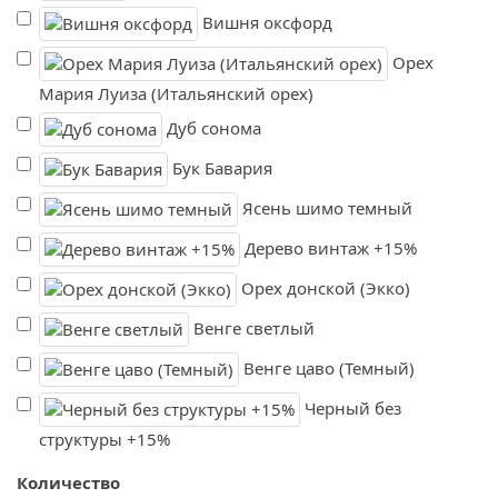
Вишня оксфорд
Орех
Мария Луиза (Итальянский орех)
Дуб сонома
Бук Бавария
Ясень шимо темный
Дерево винтаж +15%
Орех донской (Экко)
Венге светлый
Венге цаво (Темный)
Черный без
структуры +15%
Количество