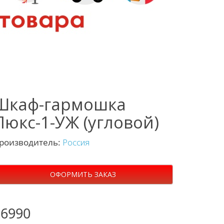
Шкаф-гармошка
Люкс-1-УЖ (угловой)
роизводитель:
Россия
ОФОРМИТЬ ЗАКАЗ
26990