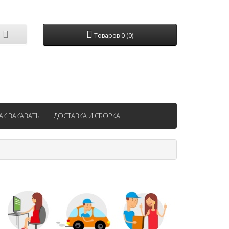
Товаров 0 (0)
АК ЗАКАЗАТЬ
ДОСТАВКА И СБОРКА