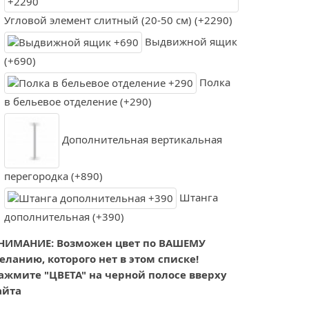
Угловой элемент слитный (20-50 см) (+2290)
Выдвижной ящик
(+690)
Полка
в бельевое отделение (+290)
Дополнительная вертикальная
перегородка (+890)
Штанга
дополнительная (+390)
НИМАНИЕ: Возможен цвет по ВАШЕМУ
еланию, которого нет в этом списке!
ажмите "ЦВЕТА" на черной полосе вверху
айта