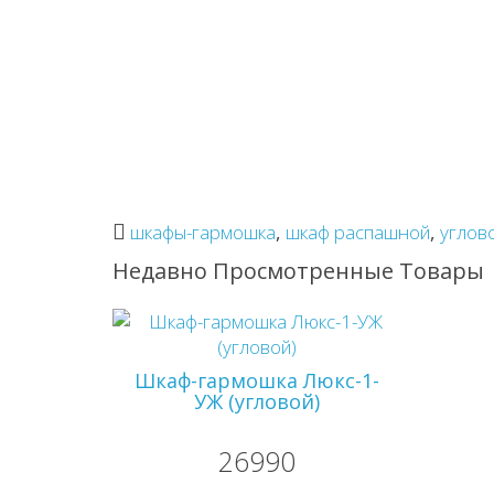
шкафы-гармошка
,
шкаф распашной
,
углов
Недавно Просмотренные Товары
Шкаф-гармошка Люкс-1-
УЖ (угловой)
26990