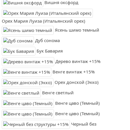
Вишня оксфорд
Орех Мария Луиза (Итальянский орех)
Ясень шимо темный
Дуб сонома
Бук Бавария
Дерево винтаж +15%
Венге винтаж +15%
Орех донской (Экко)
Венге светлый
Венге цаво (Темный)
Венге цаво (Темный)
Черный без