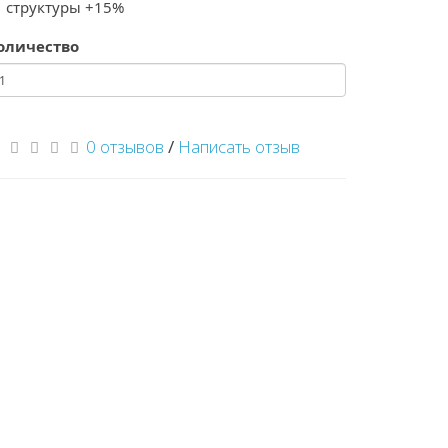
структуры +15%
оличество
0 отзывов
/
Написать отзыв