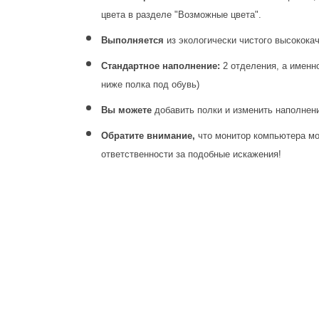
цвета в разделе "Возможные цвета".
Выполняется
из экологически чистого высокока
Стандартное наполнение:
2 отделения, а именно
ниже полка под обувь)
Вы можете
добавить полки и изменить наполне
Обратите внимание,
что монитор компьютера мо
ответственности за подобные искажения!