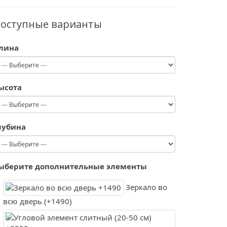
оступные варианты
лина
ысота
лубина
ыберите дополнительные элементы
Зеркало во
всю дверь (+1490)