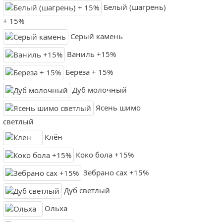
Белый (шагрень)
+ 15%
Серый камень
Ваниль +15%
Береза + 15%
Дуб молочный
Ясень шимо
светлый
Клён
Коко бола +15%
Зебрано сах +15%
Дуб светлый
Ольха