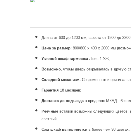
Длина от 600 до 1200 мм, высота от 1800 до 2200
Цена за размер:
800/800 х 400 х 2000 мм (возмо
Угловой шкаф-гармошка
Люкс-1 УЖ;
Возможно
, чтобы дверь открывалась в другую с
Складной механизм.
Современные и оригинальн
Гарантия
18 месяцев;
Доставка до подъезда
в пределах МКАД - беспл
Реечные
вставки возможны следующих цветов: ду
светлый;
Сам шкаф выполняется
в более чем 98 цветах