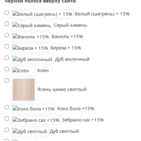
черной полосе вверху сайта
Белый (шагрень) + 15%
Серый камень
Ваниль +15%
Береза + 15%
Дуб молочный
Клён
Ясень шимо светлый
Коко бола +15%
Зебрано сах +15%
Дуб светлый