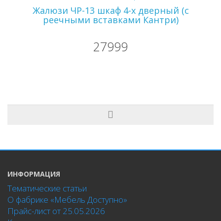
Жалюзи ЧР-13 шкаф 4-х дверный (с
реечными вставками Кантри)
27999
ИНФОРМАЦИЯ
Тематические статьи
О фабрике «Мебель Доступно»
Прайс-лист от 25.05.2026