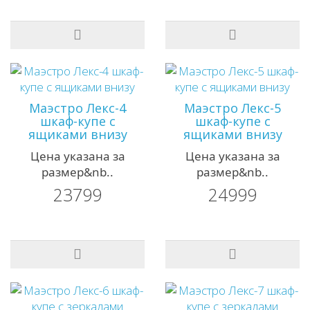
Маэстро Лекс-4
Маэстро Лекс-5
шкаф-купе с
шкаф-купе с
ящиками внизу
ящиками внизу
Цена указана за
Цена указана за
размер&nb..
размер&nb..
23799
24999