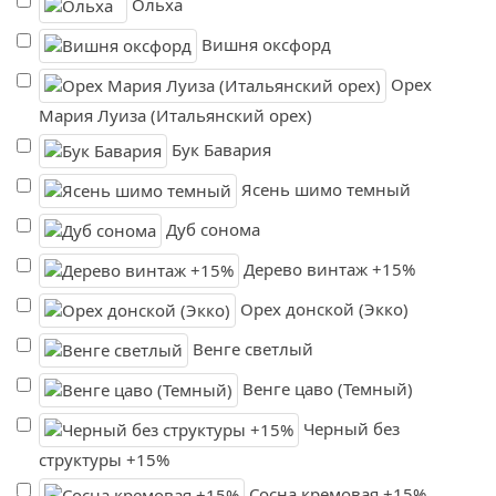
Ольха
Вишня оксфорд
Орех
Мария Луиза (Итальянский орех)
Бук Бавария
Ясень шимо темный
Дуб сонома
Дерево винтаж +15%
Орех донской (Экко)
Венге светлый
Венге цаво (Темный)
Черный без
структуры +15%
Сосна кремовая +15%