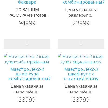
Фахверк
комбинированный
ПО ВАШИМ
Цена указана за
РАЗМЕРАМ изготов..
размер&nb..
94999
23999
Маэстро Лекс-2
Маэстро Лекс-3
шкаф-купе
шкаф-купе с
комбинированный
ящиками внизу
Цена указана за
Цена указана за
размер&nb..
размер&nb..
23999
23799