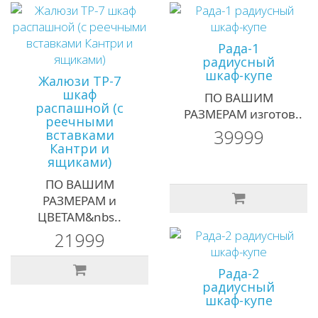
Рада-1
радиусный
шкаф-купе
Жалюзи ТР-7
шкаф
ПО ВАШИМ
распашной (с
РАЗМЕРАМ изготов..
реечными
39999
вставками
Кантри и
ящиками)
ПО ВАШИМ
РАЗМЕРАМ и
ЦВЕТАМ&nbs..
21999
Рада-2
радиусный
шкаф-купе