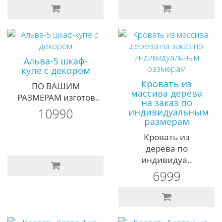
Альва-5 шкаф-
купе с декором
Кровать из
ПО ВАШИМ
массива дерева
РАЗМЕРАМ изготов..
на заказ по
10990
индивидуальным
размерам
Кровать из
дерева по
индивидуа..
6999