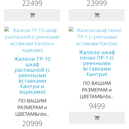
22499
23999
Жалюзи шкаф
пенал ПР-1 (с
Жалюзи ТР-10
реечными
шкаф
вставками
распашной (с
Кантри)
реечными
вставками
ПО ВАШИМ
Кантри и
РАЗМЕРАМ и
ящиками)
ЦВЕТАМ&nbs..
ПО ВАШИМ
9499
РАЗМЕРАМ и
ЦВЕТАМ&nbs..
20999