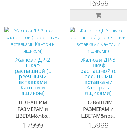
16999
Жалюзи ДР-2
Жалюзи ДР-3
шкаф
шкаф
распашной (с
распашной (с
реечными
реечными
вставками
вставками
Кантри и
Кантри и
ящиком)
ящиками)
ПО ВАШИМ
ПО ВАШИМ
РАЗМЕРАМ и
РАЗМЕРАМ и
ЦВЕТАМ&nbs..
ЦВЕТАМ&nbs..
17999
15999