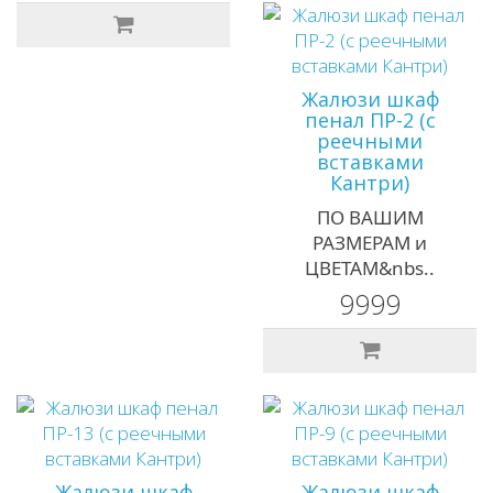
Жалюзи шкаф
пенал ПР-2 (с
реечными
вставками
Кантри)
ПО ВАШИМ
РАЗМЕРАМ и
ЦВЕТАМ&nbs..
9999
Жалюзи шкаф
Жалюзи шкаф