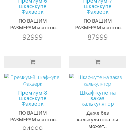
Премиум-6
Премиум-7
шкаф-купе
шкаф-купе
Фахверк
Фахверк
ПО ВАШИМ
ПО ВАШИМ
РАЗМЕРАМ изготов..
РАЗМЕРАМ изготов..
92999
87999
Премиум-8
Шкаф-купе на
шкаф-купе
заказ
Фахверк
калькулятор
ПО ВАШИМ
Даже без
РАЗМЕРАМ изготов..
калькулятора вы
может..
94999