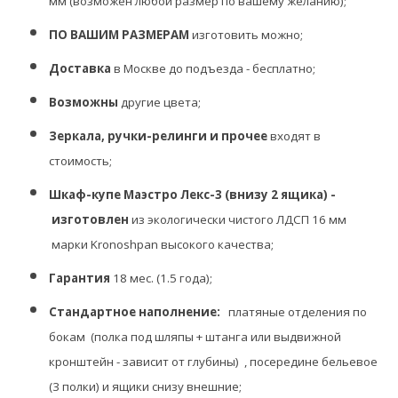
мм
(возможен любой размер по вашему желанию);
ПО ВАШИМ РАЗМЕРАМ
изготовить можно;
Доставка
в Москве до подъезда - бесплатно;
Возможны
другие цвета;
Зеркала, ручки-релинги и прочее
входят в
стоимость;
Шкаф-купе Маэстро Лекс-3 (внизу 2 ящика) -
изготовлен
из экологически чистого ЛДСП 16 мм
марки Kronoshpan высокого качества;
Гарантия
18 мес. (1.5 года);
Стандартное наполнение:
платяные отделения по
бокам (полка под шляпы + штанга или выдвижной
кронштейн - зависит от глубины) , посередине
бельевое
(3 полки) и ящики снизу внешние;