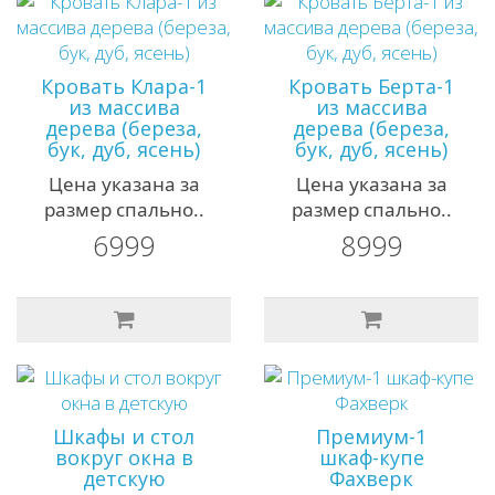
Кровать Клара-1
Кровать Берта-1
из массива
из массива
дерева (береза,
дерева (береза,
бук, дуб, ясень)
бук, дуб, ясень)
Цена указана за
Цена указана за
размер спально..
размер спально..
6999
8999
Шкафы и стол
Премиум-1
вокруг окна в
шкаф-купе
детскую
Фахверк