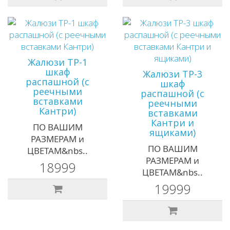
Жалюзи ТР-1
шкаф
Жалюзи ТР-3
распашной (с
шкаф
реечными
распашной (с
вставками
реечными
Кантри)
вставками
Кантри и
ПО ВАШИМ
ящиками)
РАЗМЕРАМ и
ПО ВАШИМ
ЦВЕТАМ&nbs..
РАЗМЕРАМ и
18999
ЦВЕТАМ&nbs..
19999