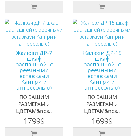
Жалюзи ДР-7
Жалюзи ДР-15
шкаф
шкаф
распашной (с
распашной (с
реечными
реечными
вставками
вставками
Кантри и
Кантри и
антресолью)
антресолью)
ПО ВАШИМ
ПО ВАШИМ
РАЗМЕРАМ и
РАЗМЕРАМ и
ЦВЕТАМ&nbs..
ЦВЕТАМ&nbs..
17999
16999