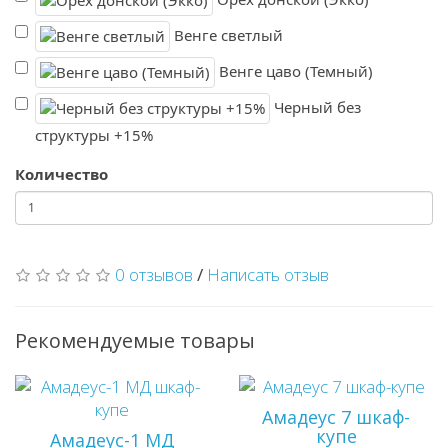
Венге светлый
Венге цаво (Темный)
Черный без
структуры +15%
Количество
0 отзывов
/
Написать отзыв
Рекомендуемые товары
Амадеус 7 шкаф-
купе
Амадеус-1 MД