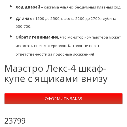
Ход дверей
– система Альянс (бесшумный плавный ход);
Длина
от 1500 до 2500, высота 2200 до 2700, глубина
500-700;
Обратите внимание,
что монитор компьютера может
искажать цвет материалов. К
аталог не несет
ответственности за подобные искажения!
Маэстро Лекс-4 шкаф-
купе с ящиками внизу
ОФОРМИТЬ ЗАКАЗ
23799