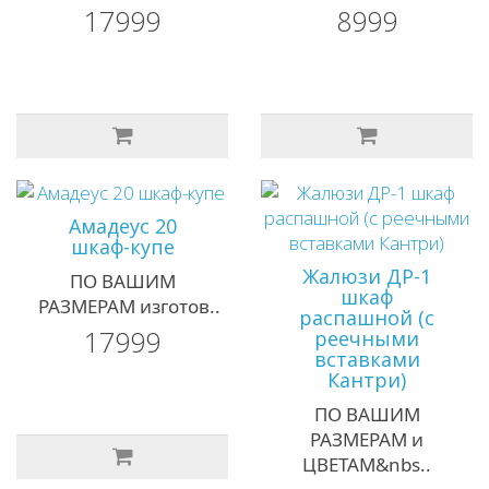
17999
8999
Амадеус 20
шкаф-купе
Жалюзи ДР-1
ПО ВАШИМ
шкаф
РАЗМЕРАМ изготов..
распашной (с
17999
реечными
вставками
Кантри)
ПО ВАШИМ
РАЗМЕРАМ и
ЦВЕТАМ&nbs..