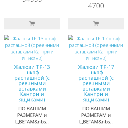
4700
Жалюзи ТР-13
Жалюзи ТР-17
шкаф
шкаф
распашной (с
распашной (с
реечными
реечными
вставками
вставками
Кантри и
Кантри и
ящиками)
ящиками)
ПО ВАШИМ
ПО ВАШИМ
РАЗМЕРАМ и
РАЗМЕРАМ и
ЦВЕТАМ&nbs..
ЦВЕТАМ&nbs..