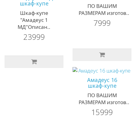
шкаф-купе
ПО ВАШИМ
Шкаф-купе
РАЗМЕРАМ изготов..
"Амадеус 1
7999
МД"Описан..
23999
Амадеус 16
шкаф-купе
ПО ВАШИМ
РАЗМЕРАМ изготов..
15999