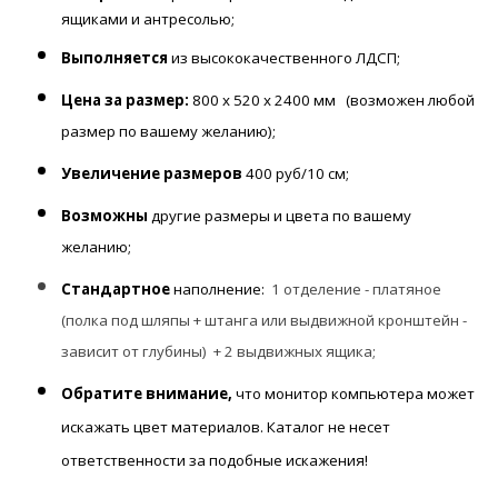
ящиками и антресолью;
Выполняется
из высококачественного ЛДСП;
Цена за размер:
800 х 520 х 2400 мм
(возможен любой
размер по вашему желанию);
Увеличение размеров
400 руб/10 см;
Возможны
другие размеры и цвета по вашему
желанию;
Стандартное
наполнение:
1 отделение - платяное
(полка под шляпы + штанга или выдвижной кронштейн -
зависит от глубины) + 2 выдвижных ящика;
Обратите внимание,
что монитор компьютера может
искажать цвет материалов. К
аталог не несет
ответственности за подобные искажения!