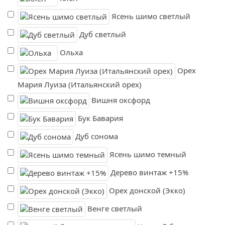
Ясень шимо светлый
Дуб светлый
Ольха
Орех
Мария Луиза (Итальянский орех)
Вишня оксфорд
Бук Бавария
Дуб сонома
Ясень шимо темный
Дерево винтаж +15%
Орех донской (Экко)
Венге светлый