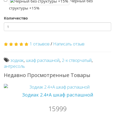
Черный без
структуры +15%
Количество
1 отзывов
/
Написать отзыв
зодиак
,
шкаф распашной
,
2-х створчатый
,
антресоль
Недавно Просмотренные Товары
Зодиак 2.4+А шкаф распашной
15999