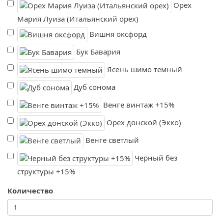
Орех
Мария Луиза (Итальянский орех)
Вишня оксфорд
Бук Бавария
Ясень шимо темный
Дуб сонома
Венге винтаж +15%
Орех донской (Экко)
Венге светлый
Черный без
структуры +15%
Количество