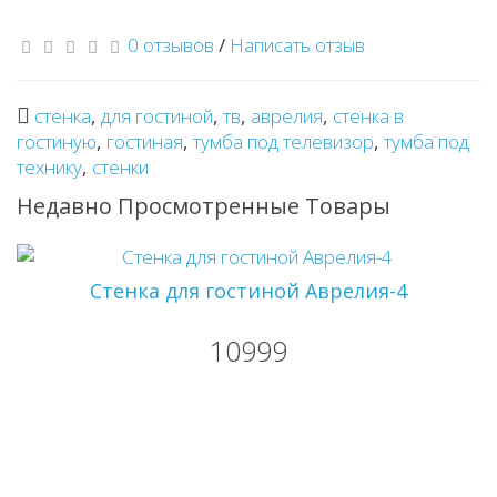
0 отзывов
/
Написать отзыв
стенка
,
для гостиной
,
тв
,
аврелия
,
стенка в
гостиную
,
гостиная
,
тумба под телевизор
,
тумба под
технику
,
стенки
Недавно Просмотренные Товары
Стенка для гостиной Аврелия-4
10999