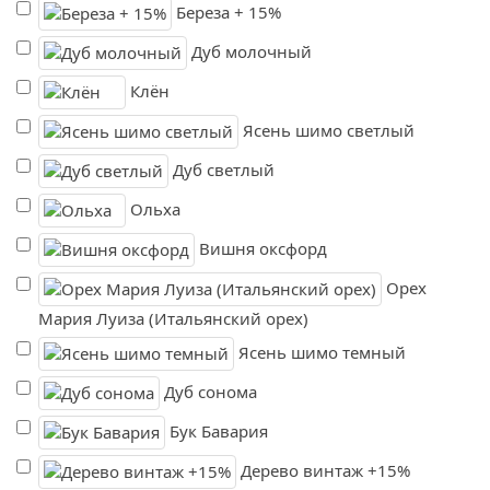
Береза + 15%
Дуб молочный
Клён
Ясень шимо светлый
Дуб светлый
Ольха
Вишня оксфорд
Орех
Мария Луиза (Итальянский орех)
Ясень шимо темный
Дуб сонома
Бук Бавария
Дерево винтаж +15%