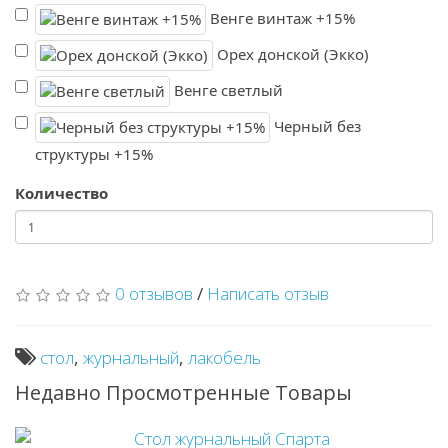
Венге винтаж +15%
Орех донской (Экко)
Венге светлый
Черный без
структуры +15%
Количество
0 отзывов
/
Написать отзыв
стол
,
журнальный
,
лакобель
Недавно Просмотренные Товары