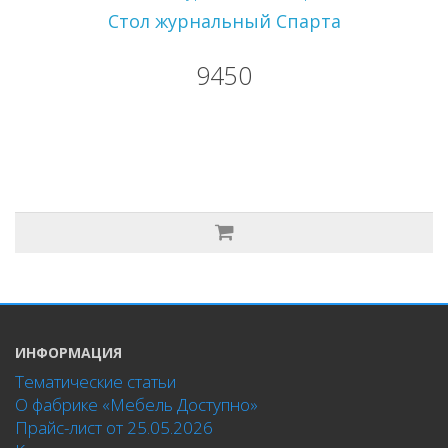
Стол журнальный Спарта
9450
ИНФОРМАЦИЯ
Тематические статьи
О фабрике «Мебель Доступно»
Прайс-лист от 25.05.2026