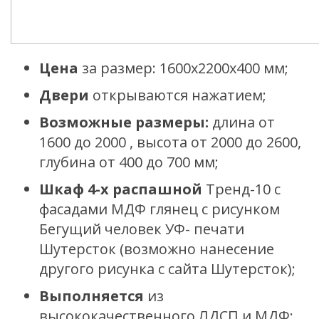
Цена
за размер: 1600х2200х400 мм;
Двери
открываются нажатием;
Возможные размеры:
д
лина от
1600 до 2000 , высота от 2000 до 2600,
глубина от 400 до 700 мм;
Шкаф 4-х распашной
Тренд-10
с
фасадами МДФ глянец с рисунком
Бегущий человек УФ- печати
Шутерсток (возможно нанесение
другого рисунка с сайта Шутерсток);
Выполняется
из
высококачественного ЛДСП и МДФ;