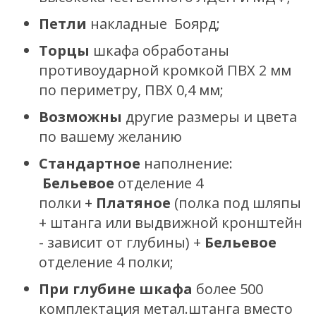
Петли
накладные Боярд;
Торцы
шкафа обработаны
противоударной кромкой ПВХ 2 мм
по периметру, ПВХ 0,4 мм;
Возможны
другие размеры и цвета
по вашему желанию
Стандартное
наполнение:
Бельевое
отделение 4
полки
+
Платяное
(полка под шляпы
+ штанга или выдвижной кронштейн
- зависит от глубины) +
Бельевое
отделение 4 полки;
При глубине шкафа
более 500
комплектация метал.штанга вместо