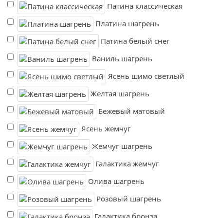
Патина классическая
Платина шагрень
Патина белый снег
Ваниль шагрень
Ясень шимо светлый
Желтая шагрень
Бежевый матовый
Ясень жемчуг
Жемчуг шагрень
Галактика жемчуг
Олива шагрень
Розовый шагрень
Галактика бронза