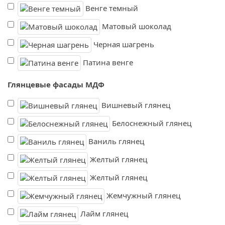
Венге темный
Матовый шоколад
Черная шагрень
Патина венге
Глянцевые фасады МДФ
Вишневый глянец
Белоснежный глянец
Ваниль глянец
Желтый глянец
Желтый глянец
Жемчужный глянец
Лайм глянец