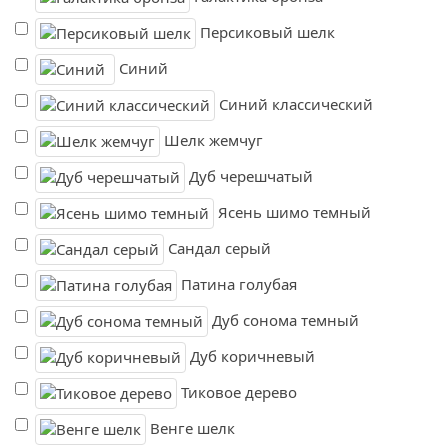
Персиковый шелк
Синий
Синий классический
Шелк жемчуг
Дуб черешчатый
Ясень шимо темный
Сандал серый
Патина голубая
Дуб сонома темный
Дуб коричневый
Тиковое дерево
Венге шелк