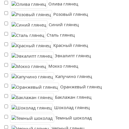
Олива глянец
Розовый глянец
Синий глянец
Сталь глянец
Красный глянец
Эвкалипт глянец
Мокко глянец
Капучино глянец
Оранжевый глянец
Баклажан глянец
Шоколад глянец
Темный шоколад
Черный глянец