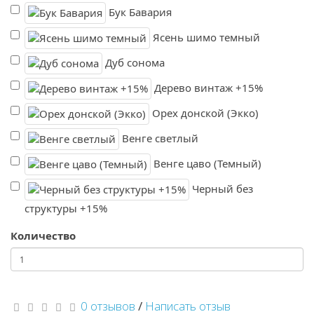
Бук Бавария
Ясень шимо темный
Дуб сонома
Дерево винтаж +15%
Орех донской (Экко)
Венге светлый
Венге цаво (Темный)
Черный без
структуры +15%
Количество
0 отзывов
/
Написать отзыв