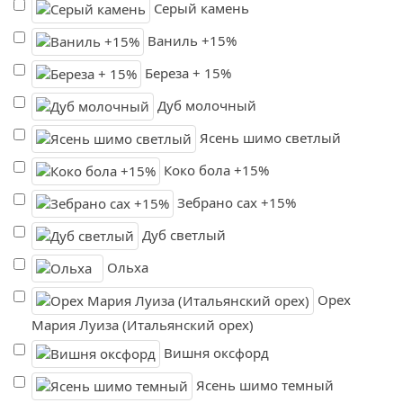
Серый камень
Ваниль +15%
Береза + 15%
Дуб молочный
Ясень шимо светлый
Коко бола +15%
Зебрано сах +15%
Дуб светлый
Ольха
Орех
Мария Луиза (Итальянский орех)
Вишня оксфорд
Ясень шимо темный