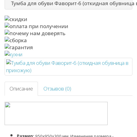
Тумба для обуви Фаворит-6 (откидная обувница
Описание
Отзывов (0)
Р
азмер:
950
х950х300
мм, Изменение размера -