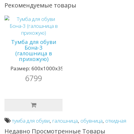
Рекомендуемые товары
Тумба для обуви
Бона-3
(галошница в
прихожую)
Размер: 600х1000х350&..
6799
тумба для обуви
,
галошница
,
обувница
,
откидная
Недавно Просмотренные Товары