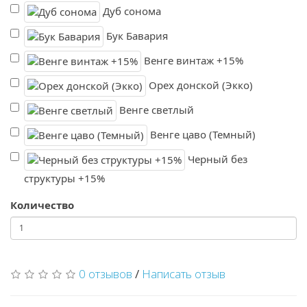
Дуб сонома
Бук Бавария
Венге винтаж +15%
Орех донской (Экко)
Венге светлый
Венге цаво (Темный)
Черный без
структуры +15%
Количество
0 отзывов
/
Написать отзыв