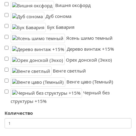
Вишня оксфорд
Дуб сонома
Бук Бавария
Ясень шимо темный
Дерево винтаж +15%
Орех донской (Экко)
Венге светлый
Венге цаво (Темный)
Черный без
структуры +15%
Количество