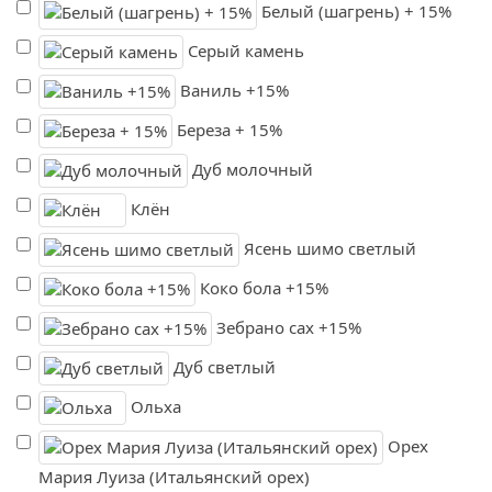
Белый (шагрень) + 15%
Серый камень
Ваниль +15%
Береза + 15%
Дуб молочный
Клён
Ясень шимо светлый
Коко бола +15%
Зебрано сах +15%
Дуб светлый
Ольха
Орех
Мария Луиза (Итальянский орех)