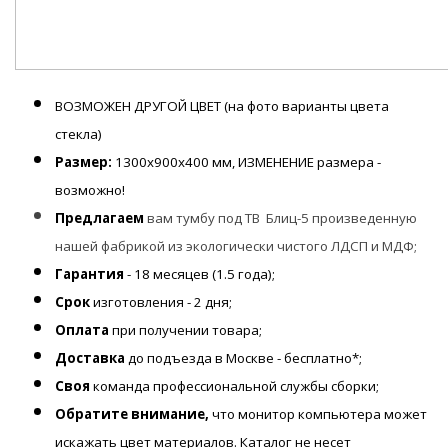
ВОЗМОЖЕН ДРУГОЙ ЦВЕТ (на фото варианты цвета
стекла)
Размер:
1300х900х400 мм, ИЗМЕНЕНИЕ размера -
возможно!
Предлагаем
вам тумбу под ТВ
Блиц-5
произведенную
нашей фабрикой из экологически чистого ЛДСП и МДФ;
Гарантия
- 18 месяцев (1.5 года);
Срок
изготовления - 2 дня;
Оплата
при получении товара;
Доставка
до подъезда в Москве - бесплатно*;
Своя
команда профессиональной службы сборки;
Обратите внимание,
что монитор компьютера может
искажать цвет материалов. К
аталог не несет