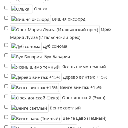
Ольха
Вишня оксфорд
Орех
Мария Луиза (Итальянский орех)
Дуб сонома
Бук Бавария
Ясень шимо темный
Дерево винтаж +15%
Венге винтаж +15%
Орех донской (Экко)
Венге светлый
Венге цаво (Темный)