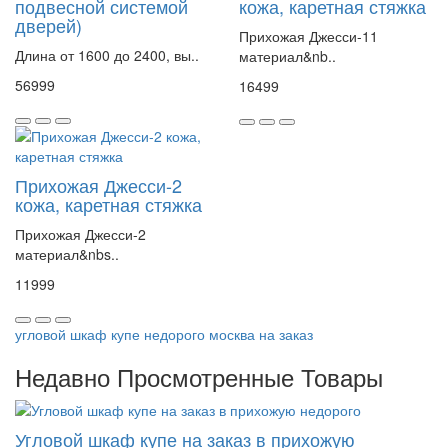
подвесной системой
кожа, каретная стяжка
дверей)
Прихожая Джесси-11
Длина от 1600 до 2400, вы..
материал&nb..
56999
16499
Прихожая Джесси-2
кожа, каретная стяжка
Прихожая Джесси-2
материал&nbs..
11999
угловой шкаф купе недорого москва на заказ
Недавно Просмотренные Товары
Угловой шкаф купе на заказ в прихожую