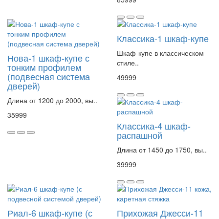
Классика-1 шкаф-купе
Шкаф-купе в классическом
Нова-1 шкаф-купе с
стиле..
тонким профилем
(подвесная система
49999
дверей)
Длина от 1200 до 2000, вы..
35999
Классика-4 шкаф-
распашной
Длина от 1450 до 1750, вы..
39999
Риал-6 шкаф-купе (с
Прихожая Джесси-11