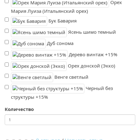
Орех
Мария Луиза (Итальянский орех)
Бук Бавария
Ясень шимо темный
Дуб сонома
Дерево винтаж +15%
Орех донской (Экко)
Венге светлый
Черный без
структуры +15%
Количество