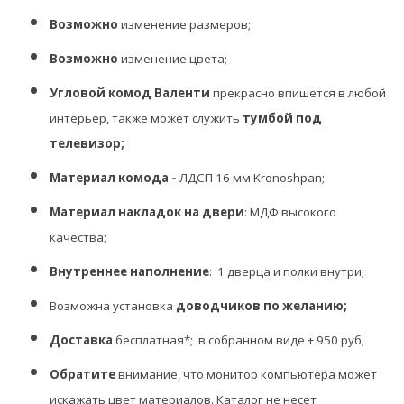
Возможно
изменение размеров;
Возможно
изменение цвета;
Угловой комод Валенти
прекрасно впишется в любой
интерьер, также может служить
тумбой под
телевизор;
Материал комода -
ЛДСП 16 мм Kronoshpan;
Материал накладок на двери
: МДФ высокого
качества;
Внутреннее наполнение
: 1 дверца и полки внутри;
Возможна установка
доводчиков
по желанию;
Доставка
бесплатная*; в собранном виде +
950
руб;
Обратите
внимание, что монитор компьютера может
искажать цвет материалов. Каталог не несет