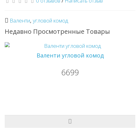
0 отзывов
/
Написать отзыв
Валенти
,
угловой комод
Недавно Просмотренные Товары
Валенти угловой комод
6699