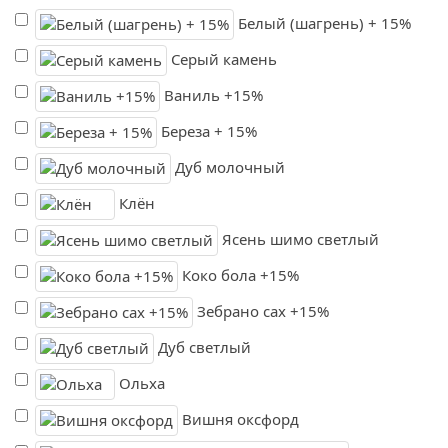
Белый (шагрень) + 15%
Серый камень
Ваниль +15%
Береза + 15%
Дуб молочный
Клён
Ясень шимо светлый
Коко бола +15%
Зебрано сах +15%
Дуб светлый
Ольха
Вишня оксфорд