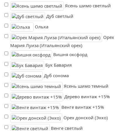
Ясень шимо светлый
Дуб светлый
Ольха
Орех
Мария Луиза (Итальянский орех)
Вишня оксфорд
Бук Бавария
Дуб сонома
Ясень шимо темный
Дерево винтаж +15%
Венге винтаж +15%
Орех донской (Экко)
Венге светлый