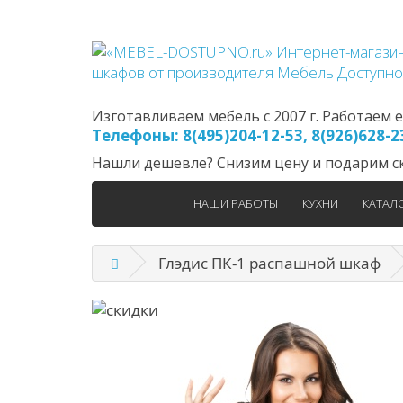
Изготавливаем мебель с 2007 г. Работаем еж
Телефоны: 8(495)204-12-53, 8(926)628-
Нашли дешевле? Снизим цену и подарим ск
НАШИ РАБОТЫ
КУХНИ
КАТАЛ
Глэдис ПК-1 распашной шкаф