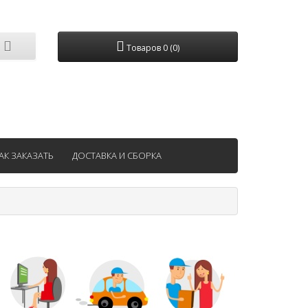
Товаров 0 (0)
АК ЗАКАЗАТЬ
ДОСТАВКА И СБОРКА