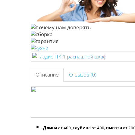
Описание
Отзывов (0)
Длина
от 400,
глубина
от 400,
высота
от 20