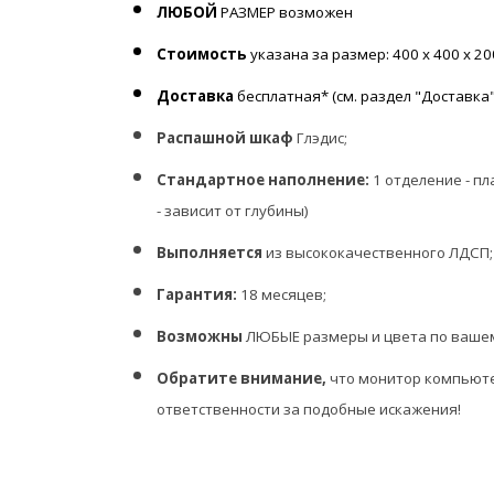
ЛЮБОЙ
РАЗМЕР возможен
Стоимость
указана за размер: 400 х 400 х 2
Доставка
бесплатная* (см. раздел "Доставка"
Распашной шкаф
Глэдис;
Стандартное наполнение:
1 отделение - п
- зависит от глубины)
Выполняется
из высококачественного ЛДСП;
Гарантия:
18 месяцев;
Возможны
ЛЮБЫЕ размеры и цвета по ваше
Обратите внимание,
что монитор компьюте
ответственности за подобные искажения!