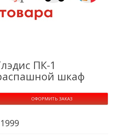
Глэдис ПК-1
распашной шкаф
ОФОРМИТЬ ЗАКАЗ
11999