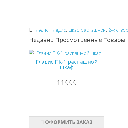
глэдис
,
гледис
,
шкаф распашной
,
2-х ство
Недавно Просмотренные Товары
Глэдис ПК-1 распашной
шкаф
11999
ОФОРМИТЬ ЗАКАЗ