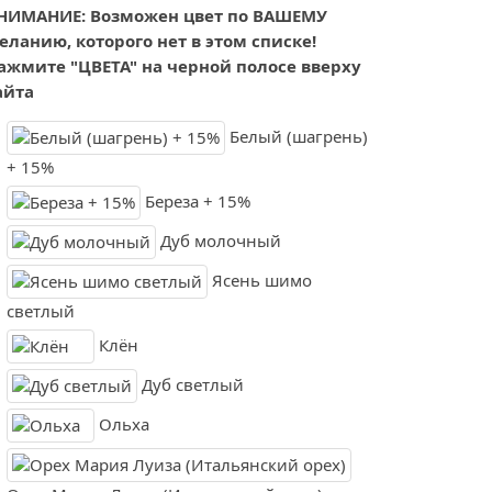
НИМАНИЕ: Возможен цвет по ВАШЕМУ
еланию, которого нет в этом списке!
ажмите "ЦВЕТА" на черной полосе вверху
айта
Белый (шагрень)
+ 15%
Береза + 15%
Дуб молочный
Ясень шимо
светлый
Клён
Дуб светлый
Ольха