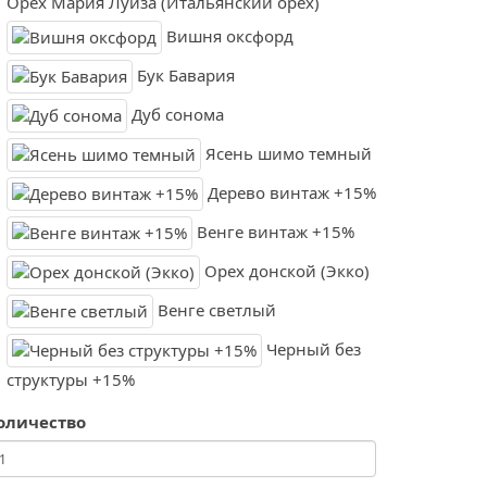
Орех Мария Луиза (Итальянский орех)
Вишня оксфорд
Бук Бавария
Дуб сонома
Ясень шимо темный
Дерево винтаж +15%
Венге винтаж +15%
Орех донской (Экко)
Венге светлый
Черный без
структуры +15%
оличество