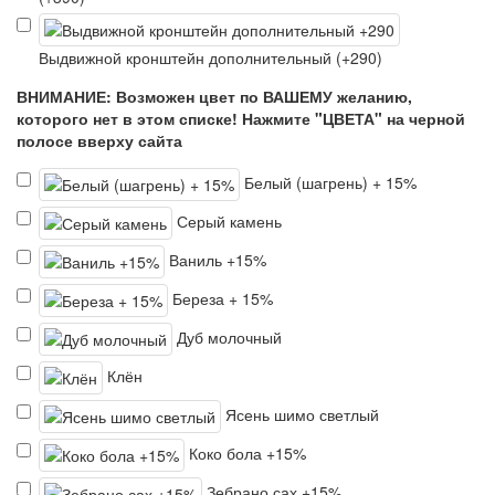
Выдвижной кронштейн дополнительный (+290)
ВНИМАНИЕ: Возможен цвет по ВАШЕМУ желанию,
которого нет в этом списке! Нажмите "ЦВЕТА" на черной
полосе вверху сайта
Белый (шагрень) + 15%
Серый камень
Ваниль +15%
Береза + 15%
Дуб молочный
Клён
Ясень шимо светлый
Коко бола +15%
Зебрано сах +15%