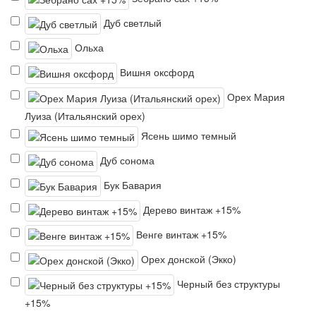
Дуб светлый
Ольха
Вишня оксфорд
Орех Мария
Луиза (Итальянский орех)
Ясень шимо темный
Дуб сонома
Бук Бавария
Дерево винтаж +15%
Венге винтаж +15%
Орех донской (Экко)
Черный без структуры
+15%