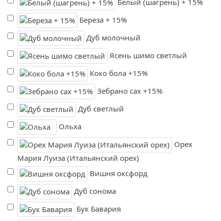
Белый (шагрень) + 15%
Береза + 15%
Дуб молочный
Ясень шимо светлый
Коко бола +15%
Зебрано сах +15%
Дуб светлый
Ольха
Орех
Мария Луиза (Итальянский орех)
Вишня оксфорд
Дуб сонома
Бук Бавария