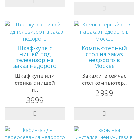
Шкаф-купе с
Компьютерный
нишей под
стол на заказ
телевизор на
недорого в
заказ недорого
Москве
Шкаф купе или
Закажите сейчас
стенка с нишей
стол компьютер..
п..
2999
3999