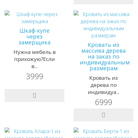
Шкаф-купе
через
замерщика
Кровать из
массива дерева
Нужна мебель в
на заказ по
прихожую?Если
индивидуальным
в..
размерам
3999
Кровать из
дерева по
индивидуа..
6999