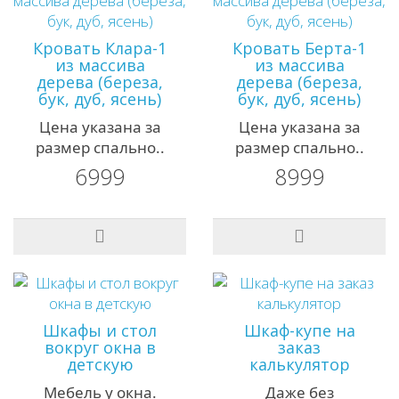
Кровать Клара-1
Кровать Берта-1
из массива
из массива
дерева (береза,
дерева (береза,
бук, дуб, ясень)
бук, дуб, ясень)
Цена указана за
Цена указана за
размер спально..
размер спально..
6999
8999
Шкафы и стол
Шкаф-купе на
вокруг окна в
заказ
детскую
калькулятор
Мебель у окна.
Даже без