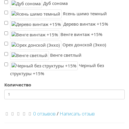
Дуб сонома
Ясень шимо темный
Дерево винтаж +15%
Венге винтаж +15%
Орех донской (Экко)
Венге светлый
Черный без
структуры +15%
Количество
0 отзывов
/
Написать отзыв