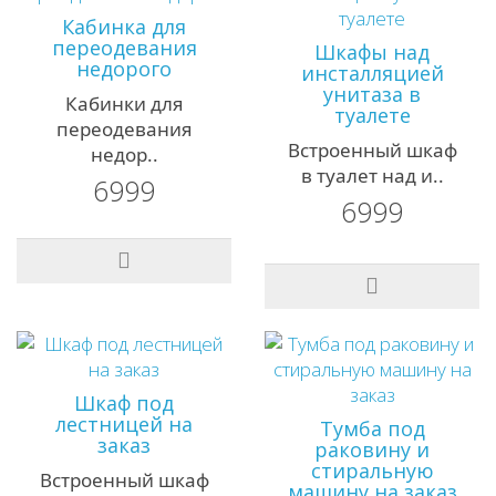
Кабинка для
переодевания
Шкафы над
недорого
инсталляцией
унитаза в
Кабинки для
туалете
переодевания
Встроенный шкаф
недор..
в туалет над и..
6999
6999
Шкаф под
лестницей на
Тумба под
заказ
раковину и
стиральную
Встроенный шкаф
машину на заказ