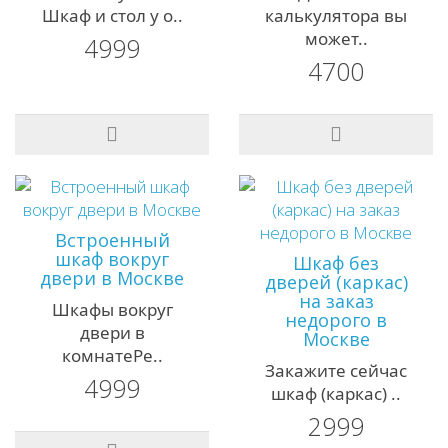
Шкаф и стол у о..
калькулятора вы
может..
4999
4700
Встроенный
шкаф вокруг
Шкаф без
двери в Москве
дверей (каркас)
на заказ
Шкафы вокруг
недорого в
двери в
Москве
комнатеРе..
Закажите сейчас
4999
шкаф (каркас) ..
2999