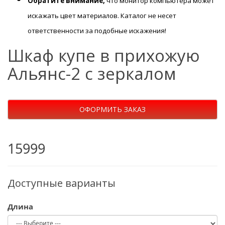
Обратите внимание,
что монитор компьютера может
искажать цвет материалов. К
аталог не несет
ответственности за подобные искажения!
Шкаф купе в прихожую
Альянс-2 с зеркалом
ОФОРМИТЬ ЗАКАЗ
15999
Доступные варианты
Длина