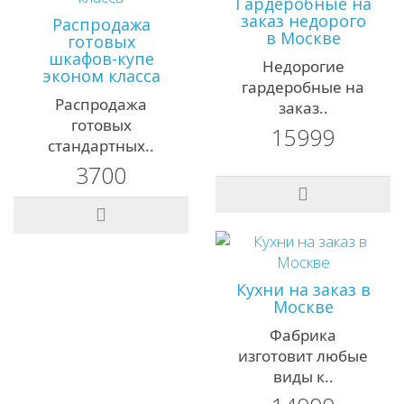
Гардеробные на
заказ недорого
Распродажа
в Москве
готовых
шкафов-купе
Недорогие
эконом класса
гардеробные на
Распродажа
заказ..
готовых
15999
стандартных..
3700
Кухни на заказ в
Москве
Фабрика
изготовит любые
виды к..