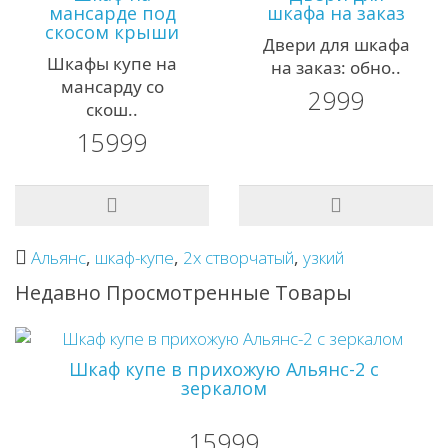
мансарде под
шкафа на заказ
скосом крыши
Двери для шкафа
Шкафы купе на
на заказ: обно..
мансарду со
2999
скош..
15999
Альянс
,
шкаф-купе
,
2х створчатый
,
узкий
Недавно Просмотренные Товары
Шкаф купе в прихожую Альянс-2 с
зеркалом
15999