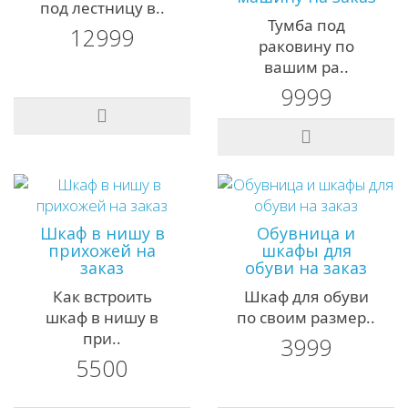
под лестницу в..
Тумба под
12999
раковину по
вашим ра..
9999
Шкаф в нишу в
Обувница и
прихожей на
шкафы для
заказ
обуви на заказ
Как встроить
Шкаф для обуви
шкаф в нишу в
по своим размер..
при..
3999
5500