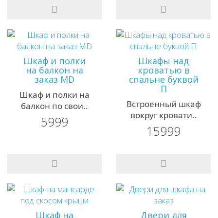
Шкаф и полки
Шкафы над
на балкон на
кроватью в
заказ MD
спальне буквой
П
Шкаф и полки на
Встроенный шкаф
балкон по свои..
вокруг кровати..
5999
15999
Шкаф на
Двери для