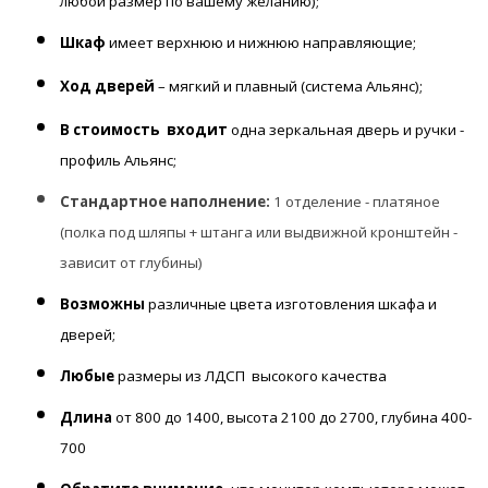
любой размер по вашему желанию);
Шкаф
имеет верхнюю и нижнюю направляющие;
Ход дверей
– мягкий и плавный (система Альянс);
В стоимость входит
одна зеркальная дверь и ручки -
профиль Альянс;
Стандартное наполнение:
1 отделение - платяное
(полка под шляпы + штанга или выдвижной кронштейн -
зависит от глубины)
Возможны
различные цвета изготовления шкафа и
дверей;
Любые
размеры из ЛДСП высокого качества
Длина
от 800 до 1400, высота 2100 до 2700, глубина 400-
700