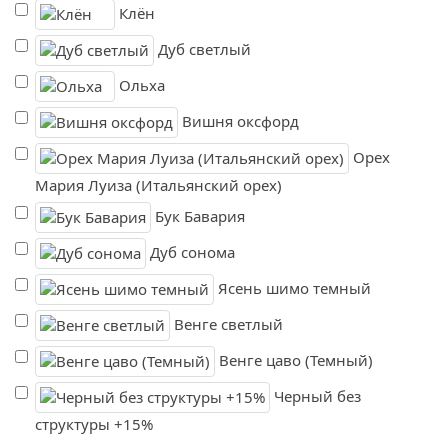
Клён
Дуб светлый
Ольха
Вишня оксфорд
Орех
Мария Луиза (Итальянский орех)
Бук Бавария
Дуб сонома
Ясень шимо темный
Венге светлый
Венге цаво (Темный)
Черный без
структуры +15%