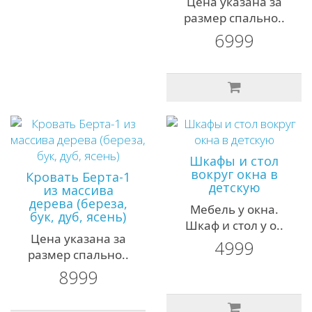
Цена указана за
размер спально..
6999
Шкафы и стол
вокруг окна в
Кровать Берта-1
детскую
из массива
дерева (береза,
Мебель у окна.
бук, дуб, ясень)
Шкаф и стол у о..
Цена указана за
4999
размер спально..
8999