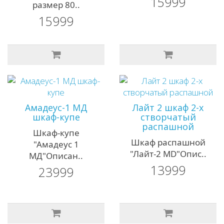
15999
размер 80..
15999
Амадеус-1 MД
Лайт 2 шкаф 2-х
шкаф-купе
створчатый
распашной
Шкаф-купе
Шкаф распашной
"Амадеус 1
"Лайт-2 MD"Опис..
МД"Описан..
13999
23999