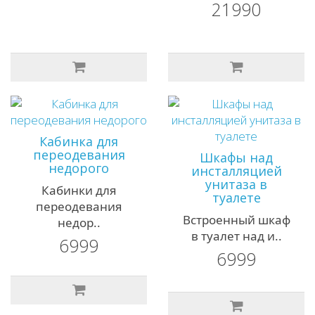
21990
Кабинка для
переодевания
Шкафы над
недорого
инсталляцией
унитаза в
Кабинки для
туалете
переодевания
Встроенный шкаф
недор..
в туалет над и..
6999
6999