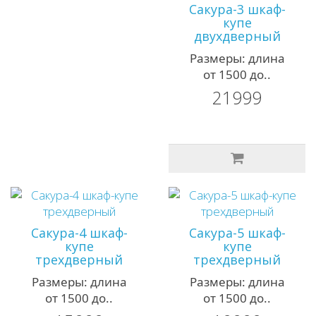
Сакура-3 шкаф-
купе
двухдверный
Размеры: длина
от 1500 до..
21999
Сакура-4 шкаф-
Сакура-5 шкаф-
купе
купе
трехдверный
трехдверный
Размеры: длина
Размеры: длина
от 1500 до..
от 1500 до..