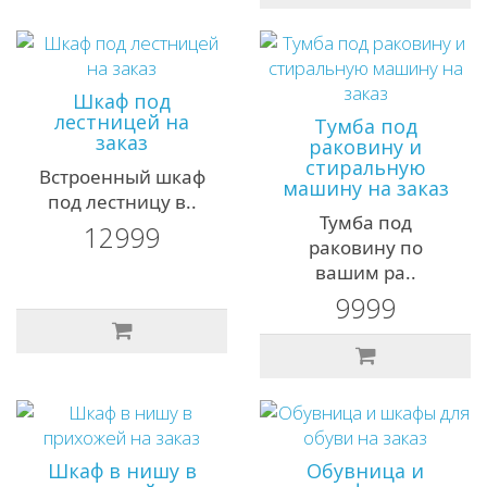
Шкаф под
лестницей на
Тумба под
заказ
раковину и
стиральную
Встроенный шкаф
машину на заказ
под лестницу в..
Тумба под
12999
раковину по
вашим ра..
9999
Шкаф в нишу в
Обувница и