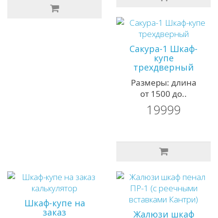
Сакура-1 Шкаф-
купе
трехдверный
Размеры: длина
от 1500 до..
19999
Шкаф-купе на
заказ
Жалюзи шкаф