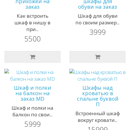
прихожей на
шкафы для
заказ
обуви на заказ
Как встроить
Шкаф для обуви
шкаф в нишу в
по своим размер..
при..
3999
5500
Шкаф и полки
Шкафы над
на балкон на
кроватью в
заказ MD
спальне буквой
П
Шкаф и полки на
Встроенный шкаф
балкон по свои..
вокруг кровати..
5999
15999