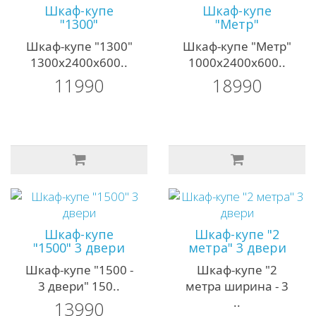
Шкаф-купе
Шкаф-купе
"1300"
"Метр"
Шкаф-купе "1300"
Шкаф-купе "Метр"
1300х2400х600..
1000х2400х600..
11990
18990
Шкаф-купе
Шкаф-купе "2
"1500" 3 двери
метра" 3 двери
Шкаф-купе "1500 -
Шкаф-купе "2
3 двери" 150..
метра ширина - 3
..
13990