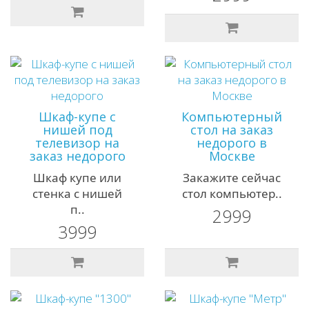
Шкаф-купе с
Компьютерный
нишей под
стол на заказ
телевизор на
недорого в
заказ недорого
Москве
Шкаф купе или
Закажите сейчас
стенка с нишей
стол компьютер..
п..
2999
3999