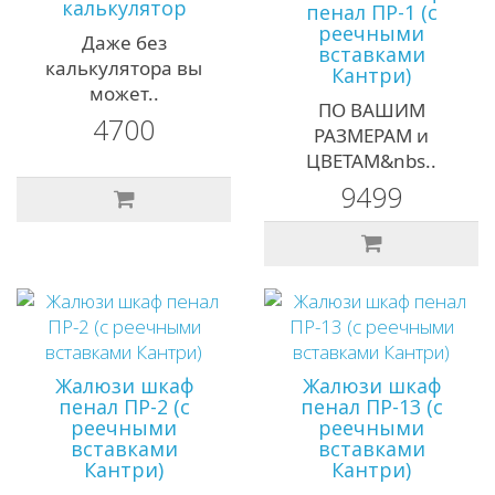
калькулятор
пенал ПР-1 (с
реечными
Даже без
вставками
калькулятора вы
Кантри)
может..
ПО ВАШИМ
4700
РАЗМЕРАМ и
ЦВЕТАМ&nbs..
9499
Жалюзи шкаф
Жалюзи шкаф
пенал ПР-2 (с
пенал ПР-13 (с
реечными
реечными
вставками
вставками
Кантри)
Кантри)