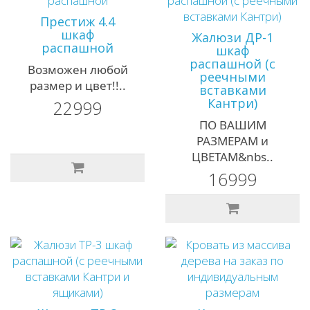
Престиж 4.4
шкаф
Жалюзи ДР-1
распашной
шкаф
распашной (с
Возможен любой
реечными
размер и цвет!!..
вставками
Кантри)
22999
ПО ВАШИМ
РАЗМЕРАМ и
ЦВЕТАМ&nbs..
16999