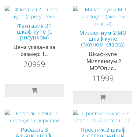
Фантазия 21
шкаф-купе (с
Миллениум 2 MD
рисунком)
шкаф купе
(эконом класса)
Цена указана за
размер: 1..
Шкаф-купе
"Миллениум 2
20999
MD"Опис..
11999
Рафаэль 3
Престиж 2 шкаф
Альянс шкаф-
2-х створчатый