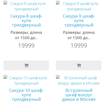
Сакура-8 шкаф-
Сакура-9 шкаф-
купе
купе
трехдверный
трехдверный
Размеры: длина
Размеры: длина
от 1500 до..
от 1500 до..
19999
19999
Сакура-10 шкаф-
Встроенный
купе
шкаф вокруг
трехдверный
двери в Москве