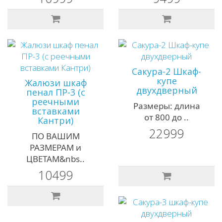
Сакура-2 Шкаф-
купе
Жалюзи шкаф
двухдверный
пенал ПР-3 (с
реечными
Размеры: длина
вставками
от 800 до ..
Кантри)
22999
ПО ВАШИМ
РАЗМЕРАМ и
ЦВЕТАМ&nbs..
10499