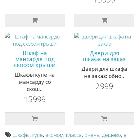
Шкаф на
Двери для
мансарде под
шкафа на заказ
скосом крыши
Двери для шкафа
Шкафы купе на
на заказ: обно..
мансарду со
2999
скош..
15999
Шкафы
,
купе
,
эконом
,
класса
,
очень
,
дешево
,
в