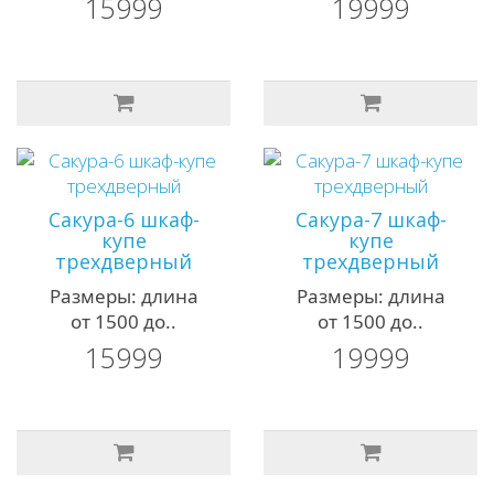
15999
19999
Сакура-6 шкаф-
Сакура-7 шкаф-
купе
купе
трехдверный
трехдверный
Размеры: длина
Размеры: длина
от 1500 до..
от 1500 до..
15999
19999