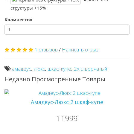
структуры +15%
Количество
1 отзывов
/
Написать отзыв
амадеус
,
люкс
,
шкаф-купе
,
2х створчатый
Недавно Просмотренные Товары
Амадеус-Люкс 2 шкаф-купе
11999