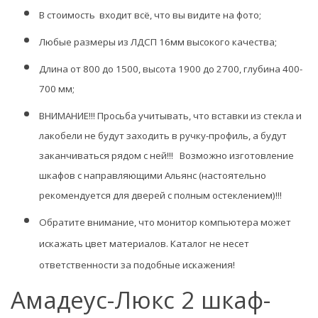
В стоимость входит всё, что вы видите на фото;
Любые размеры из ЛДСП 16мм высокого качества;
Длина от 800 до 1500, высота 1900 до 2700, глубина 400-
700 мм;
ВНИМАНИЕ!!! Просьба учитывать, что вставки из стекла и
лакобели не будут заходить в ручку-профиль, а будут
заканчиваться рядом с ней!!! Возможно изготовление
шкафов с направляющими Альянс (настоятельно
рекомендуется для дверей с полным остеклением)!!!
Обратите внимание, что монитор компьютера может
искажать цвет материалов. К
аталог не несет
ответственности за подобные искажения!
Амадеус-Люкс 2 шкаф-