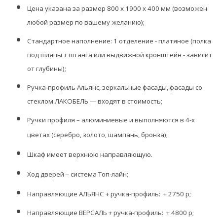
Цена указана за размер 800 х 1900 х 400 мм
(возможен
любой размер по вашему желанию);
Стандартное наполнение: 1 отделение - платяное (полка
под шляпы + штанга или выдвижной кронштейн - зависит
от глубины);
Ручка-профиль
Альянс, зеркальные фасады, фасады со
стеклом ЛАКОБЕЛЬ — входят в стоимость;
Ручки профиля – алюминиевые и выполняются в 4-х
цветах (серебро, золото, шампань, бронза);
Шкаф имеет верхнюю направляющую.
Ход дверей – система Топ-лайн;
Направляющие АЛЬЯНС + ручка-профиль: + 2750 р;
Направляющие ВЕРСАЛЬ + ручка-профиль: + 4800 р;