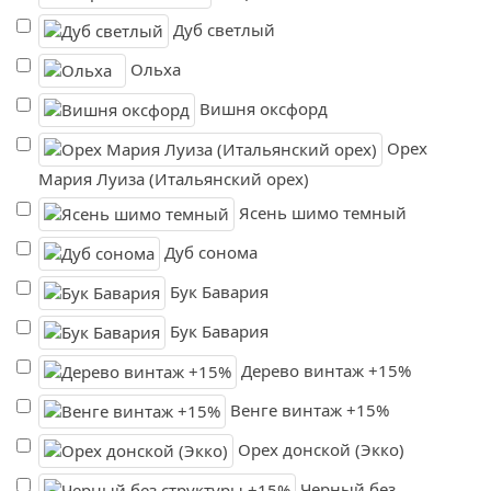
Дуб светлый
Ольха
Вишня оксфорд
Орех
Мария Луиза (Итальянский орех)
Ясень шимо темный
Дуб сонома
Бук Бавария
Бук Бавария
Дерево винтаж +15%
Венге винтаж +15%
Орех донской (Экко)
Черный без