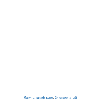
Лагуна
,
шкаф-купе
,
2х створчатый