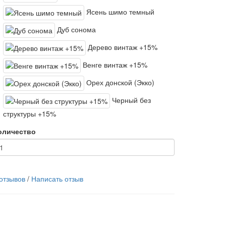
Ясень шимо темный
Дуб сонома
Дерево винтаж +15%
Венге винтаж +15%
Орех донской (Экко)
Черный без
структуры +15%
оличество
 отзывов
/
Написать отзыв