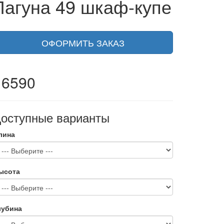
Лагуна 49 шкаф-купе
ОФОРМИТЬ ЗАКАЗ
16590
оступные варианты
лина
ысота
лубина