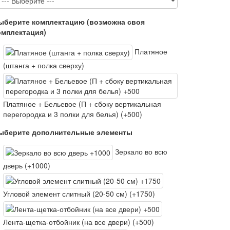
ыберите комплектацию (возможна своя
омплектация)
Платяное
(штанга + полка сверху)
Платяное + Бельевое (П + сбоку вертикальная
перегородка и 3 полки для белья) (+500)
ыберите дополнительные элементы
Зеркало во всю
дверь (+1000)
Угловой элемент слитный (20-50 см) (+1750)
Лента-щетка-отбойник (на все двери) (+500)