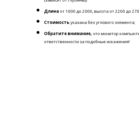
Длина
от 1000 до 2000, высота от 2200 до 270
Стоимость
указана без углового элемента;
Обратите внимание,
что монитор компьюте
ответственности за подобные искажения!