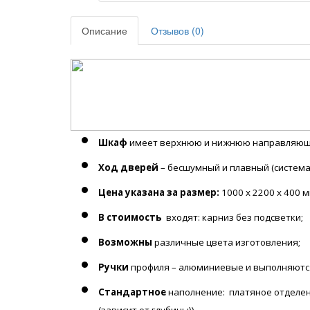
Описание
Отзывов (0)
Шкаф
имеет верхнюю и нижнюю направляющ
Ход дверей
– бесшумный и плавный (система
Цена указана за размер:
1000 х 2200 х 400 
В стоимость
входят: карниз без подсветки;
Возможны
различные цвета изготовления;
Ручки
профиля – алюминиевые и выполняются в
Стандартное
наполнение: платяное отделен
(зависит от глубины))