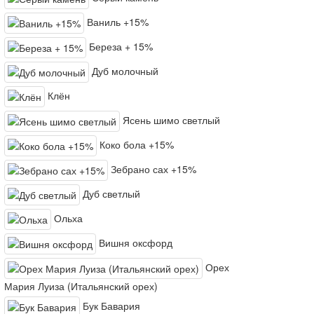
Ваниль +15%
Береза + 15%
Дуб молочный
Клён
Ясень шимо светлый
Коко бола +15%
Зебрано сах +15%
Дуб светлый
Ольха
Вишня оксфорд
Орех
Мария Луиза (Итальянский орех)
Бук Бавария