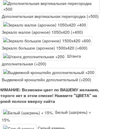
Дополнительная вертикальная перегородка (+500)
Зеркало малое (арочное) 1050х420 (+400)
Зеркало большое (арочное) 1500х420 (+600)
Штанга
дополнительная (+200)
Выдвижной кронштейн дополнительный (+200)
НИМАНИЕ: Возможен цвет по ВАШЕМУ желанию,
оторого нет в этом списке! Нажмите "ЦВЕТА" на
ерной полосе вверху сайта
Белый (шагрень) +
15%
Серый камень