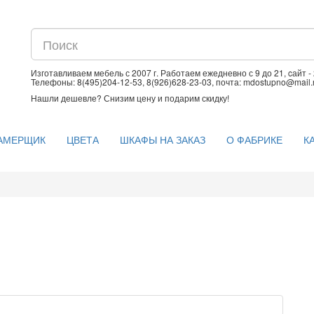
Изготавливаем мебель с 2007 г. Работаем ежедневно с 9 до 21, cайт - 
Телефоны: 8(495)204-12-53, 8(926)628-23-03, почта: mdostupno@mail.
Нашли дешевле? Снизим цену и подарим скидку!
АМЕРЩИК
ЦВЕТА
ШКАФЫ НА ЗАКАЗ
О ФАБРИКЕ
К