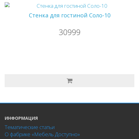
Стенка для гостиной Соло-10
30999
ИНФОРМАЦИЯ
Тематические статьи
О фабрике «Мебель Доступно»