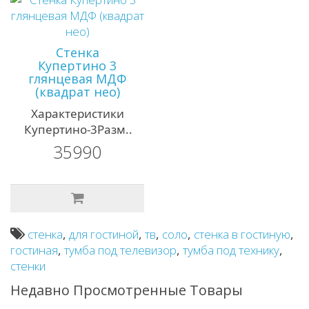
Стенка
Купертино 3
глянцевая МДФ
(квадрат нео)
Характеристики
Купертино-3Разм..
35990
стенка
,
для гостиной
,
тв
,
соло
,
стенка в гостиную
,
гостиная
,
тумба под телевизор
,
тумба под технику
,
стенки
Недавно Просмотренные Товары