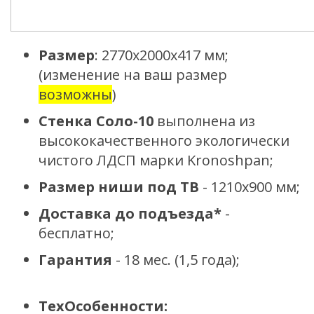
Размер
: 2770х2000х417 мм;
(изменение на ваш размер
возможны
)
Стенка Соло-10
выполнена из
высококачественного экологически
чистого ЛДСП марки Kronoshpan
;
Размер ниши под ТВ
- 1210х900 мм;
Доставка до подъезда*
-
бесплатно;
Гарантия
- 18 мес. (1,5 года);
ТехОсобенности: