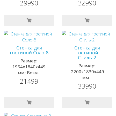
29990
32990
Стенка для
Стенка для
гостиной Соло-8
гостиной
Стиль-2
Размер:
Размер:
1954х1840х449
2200х1830х449
мм; Возм..
мм..
21499
33990