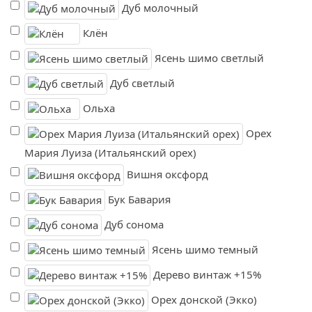
Дуб молочный
Клён
Ясень шимо светлый
Дуб светлый
Ольха
Орех
Мария Луиза (Итальянский орех)
Вишня оксфорд
Бук Бавария
Дуб сонома
Ясень шимо темный
Дерево винтаж +15%
Орех донской (Экко)